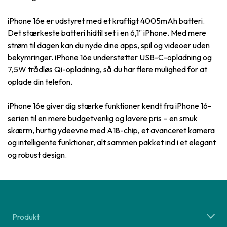
iPhone 16e er udstyret med et kraftigt 4005mAh batteri.
Det stærkeste batteri hidtil set i en 6,1" iPhone. Med mere
strøm til dagen kan du nyde dine apps, spil og videoer uden
bekymringer. iPhone 16e understøtter USB-C-opladning og
7,5W trådløs Qi-opladning, så du har flere mulighed for at
oplade din telefon.
iPhone 16e giver dig stærke funktioner kendt fra iPhone 16-
serien til en mere budgetvenlig og lavere pris – en smuk
skærm, hurtig ydeevne med A18-chip, et avanceret kamera
og intelligente funktioner, alt sammen pakket ind i et elegant
og robust design.
Produkt