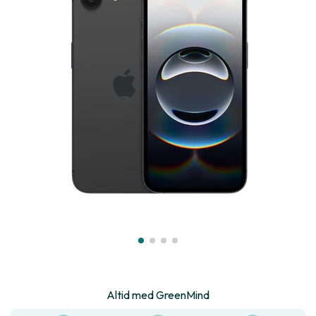
Altid med GreenMind