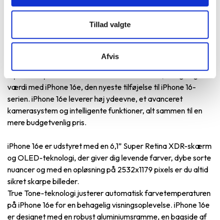
Tillad valgte
Produktbeskrivelse
Afvis
Oplev den perfekte kombination af innovation, design og
værdi med iPhone 16e, den nyeste tilføjelse til iPhone 16-
serien. iPhone 16e leverer høj ydeevne, et avanceret
kamerasystem og intelligente funktioner, alt sammen til en
mere budgetvenlig pris.
iPhone 16e er udstyret med en 6,1” Super Retina XDR-skærm
og OLED-teknologi, der giver dig levende farver, dybe sorte
nuancer og med en opløsning på 2532x1179 pixels er du altid
sikret skarpe billeder.
True Tone-teknologi justerer automatisk farvetemperaturen
på iPhone 16e for en behagelig visningsoplevelse. iPhone 16e
er designet med en robust aluminiumsramme, en bagside af