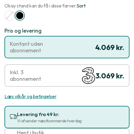
Okay stand kan du få i disse farver:
Sort
Pris og levering
Kontant uden
4.069 kr.
abonnement
Inkl. 3
3.069 kr.
abonnement
Læs vilkår og betingelser
Levering fra 49 kr.
Vi afsender næstkommende hverdag
Hent i butik