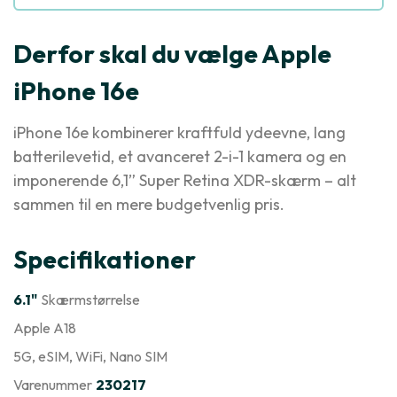
Derfor skal du vælge Apple
iPhone 16e
iPhone 16e kombinerer kraftfuld ydeevne, lang
batterilevetid, et avanceret 2-i-1 kamera og en
imponerende 6,1” Super Retina XDR-skærm – alt
sammen til en mere budgetvenlig pris.
Specifikationer
6.1"
Skærmstørrelse
Apple A18
5G
, eSIM
, WiFi
, Nano SIM
Varenummer
230217