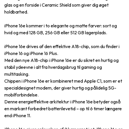
glas og en forside i Ceramic Shield som giver dig øget
holdbarhed.
iPhone 16e kommer i to elegante og matte farver: sort og
hvid og med 128 GB, 256 GB eller 512 GB lagerplads.
iPhone 16e drives af den effektive A18-chip, som du finder i
iPhone 16 og iPhone 16 Plus.
Med den nye A18-chip i iPhone 16e er du sikret en hurtig og
stabil ydeevne i alt fra hverdagsbrug til gaming og
multitasking.
Chippen i iPhone 16e er kombineret med Apple C1, som er et
specialdesignet modem, der giver hurtig og pålidelig 5G-
mobilforbindelse.
Denne energieffektive arkitektur i iPhone 16e betyder også
en markant forbedret batterilevetid – op til 6 timer længere
end iPhone 11.