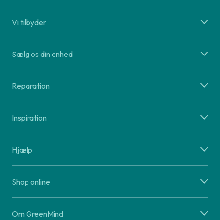
Vi tilbyder
Sælg os din enhed
Reparation
Inspiration
Hjælp
Shop online
Om GreenMind