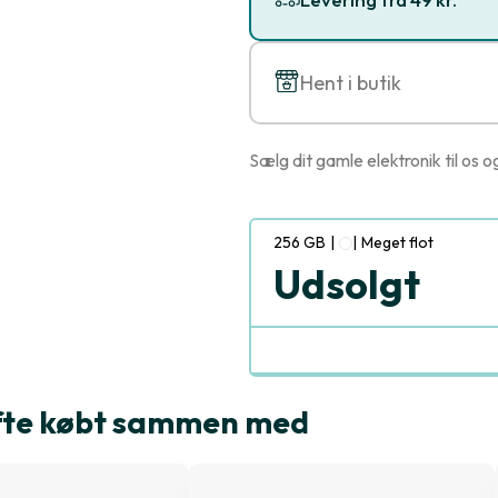
Hent i butik
Sælg dit gamle elektronik til os o
256 GB
|
|
Meget flot
Udsolgt
ofte købt sammen med