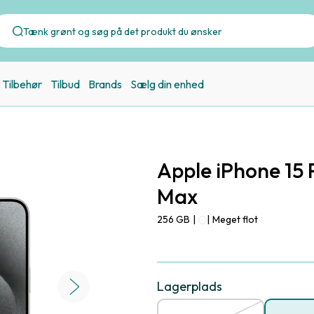
Tilbehør
Tilbud
Brands
Sælg din enhed
Apple iPhone 15 
Max
256 GB
|
|
Meget flot
Lagerplads