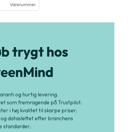
Varenummer
b trygt hos
eenMind
garanti og hurtig levering.
et som fremragende på Trustpilot.
er i høj kvalitet til skarpe priser.
 og dataslettet efter branchens
e standarder.