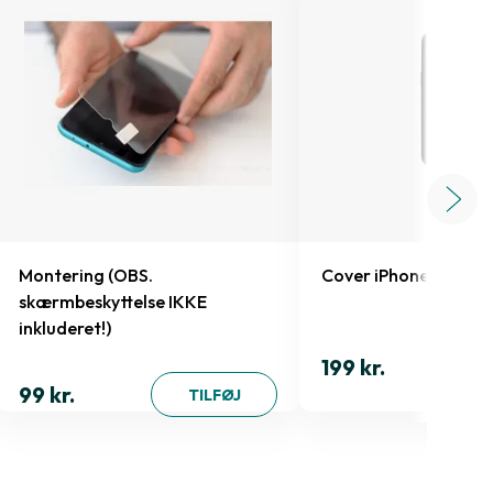
Montering (OBS.
Cover iPhone 15 Pro 
skærmbeskyttelse IKKE
inkluderet!)
199 kr.
99 kr.
TILFØJ