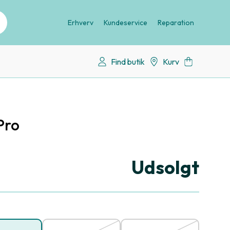
Erhverv
Kundeservice
Reparation
Find butik
Kurv
Pro
Udsolgt