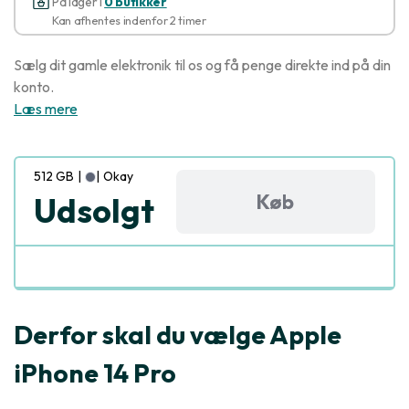
På lager i
0 butikker
Kan afhentes indenfor 2 timer
Sælg dit gamle elektronik til os og få penge direkte ind på din
konto.
Læs mere
512 GB
|
|
Okay
Køb
Udsolgt
Derfor skal du vælge Apple
iPhone 14 Pro