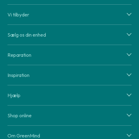
Vi tilbyder
Sælg os din enhed
Reparation
Inspiration
Hjælp
Shop online
Om GreenMind