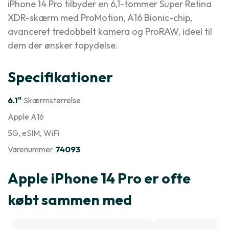
iPhone 14 Pro tilbyder en 6,1-tommer Super Retina
XDR-skærm med ProMotion, A16 Bionic-chip,
avanceret tredobbelt kamera og ProRAW, ideel til
dem der ønsker topydelse.
Specifikationer
6.1"
Skærmstørrelse
Apple A16
5G
, eSIM
, WiFi
Varenummer
74093
Apple iPhone 14 Pro er ofte
købt sammen med