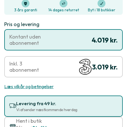
3 års garanti
14 dages returret
Byt i 18 butikker
Pris og levering
Kontant uden
4.019 kr.
abonnement
Inkl. 3
3.019 kr.
abonnement
Læs vilkår og betingelser
Levering fra 49 kr.
Vi afsender næstkommende hverdag
Hent i butik