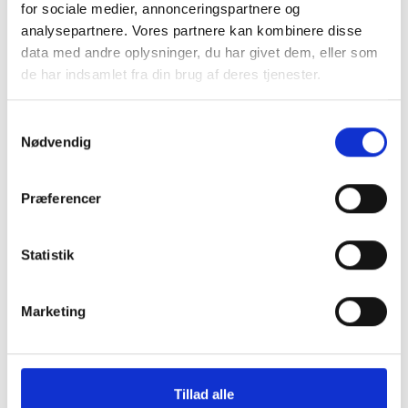
for sociale medier, annonceringspartnere og
analysepartnere. Vores partnere kan kombinere disse
data med andre oplysninger, du har givet dem, eller som
de har indsamlet fra din brug af deres tjenester.
Samtykkevalg
Nødvendig
Præferencer
Statistik
Køb trygt hos
Marketing
GreenMind
Tillad alle