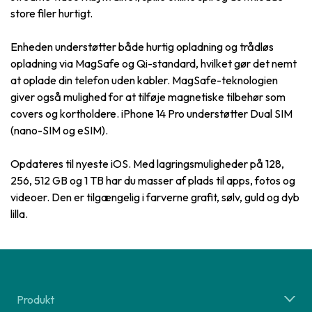
store filer hurtigt.
Enheden understøtter både hurtig opladning og trådløs
opladning via MagSafe og Qi-standard, hvilket gør det nemt
at oplade din telefon uden kabler. MagSafe-teknologien
giver også mulighed for at tilføje magnetiske tilbehør som
covers og kortholdere. iPhone 14 Pro understøtter Dual SIM
(nano-SIM og eSIM).
Opdateres til nyeste iOS. Med lagringsmuligheder på 128,
256, 512 GB og 1 TB har du masser af plads til apps, fotos og
videoer. Den er tilgængelig i farverne grafit, sølv, guld og dyb
lilla.
Produkt