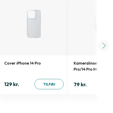
Cover iPhone 14 Pro
Kameralinsebeskyttel
Pro/14 Pro Max
129 kr.
79 kr.
TILFØJ