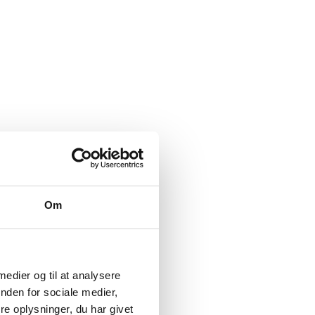
Om
 medier og til at analysere
nden for sociale medier,
e oplysninger, du har givet