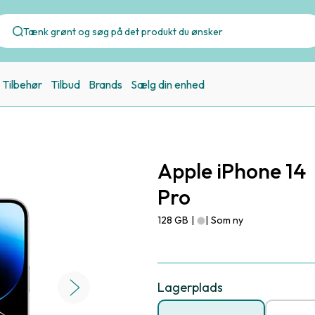
Tilbehør
Tilbud
Brands
Sælg din enhed
Apple iPhone 14
Pro
128 GB
|
|
Som ny
Lagerplads