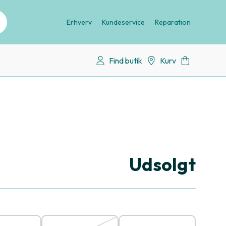
Erhverv
Kundeservice
Reparation
Find butik
Kurv
Udsolgt