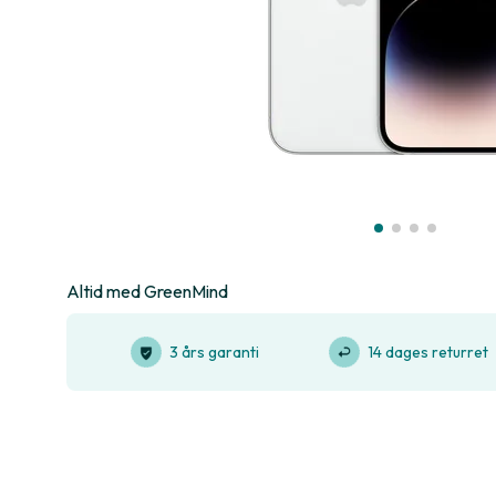
Altid med GreenMind
3 års garanti
14 dages returret