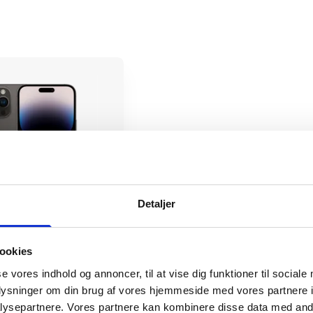
Detaljer
Pro Max
ookies
se vores indhold og annoncer, til at vise dig funktioner til sociale
tørrelse
oplysninger om din brug af vores hjemmeside med vores partnere i
ysepartnere. Vores partnere kan kombinere disse data med andr
r
74181