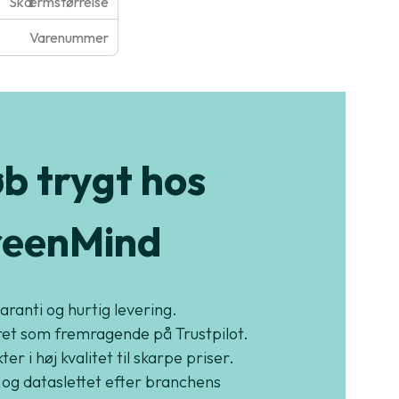
Skærmstørrelse
Varenummer
b trygt hos
eenMind
garanti og hurtig levering.
et som fremragende på Trustpilot.
er i høj kvalitet til skarpe priser.
 og dataslettet efter branchens