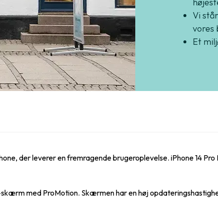
højest
Vi står
vores 
Et mil
phone, der leverer en fremragende brugeroplevelse. iPhone 14 Pro 
skærm med ProMotion. Skærmen har en høj opdateringshastighed, 