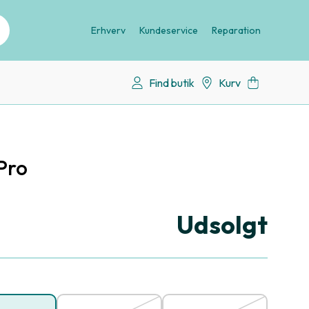
Erhverv
Kundeservice
Reparation
Find butik
Kurv
Pro
Udsolgt