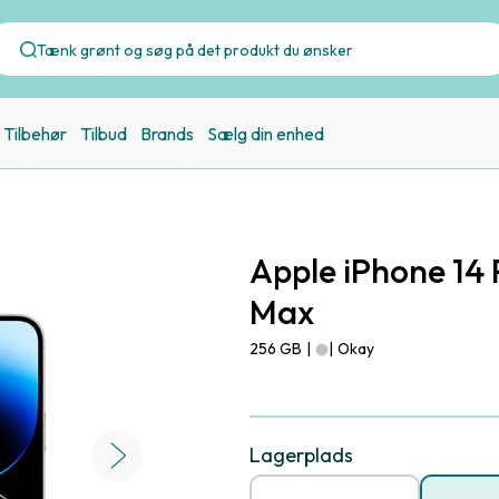
Tilbehør
Tilbud
Brands
Sælg din enhed
Apple iPhone 14 
Max
256 GB
|
|
Okay
Lagerplads