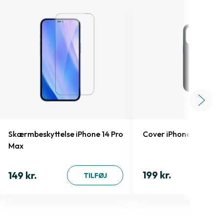
Skærmbeskyttelse iPhone 14 Pro
Cover iPhone 14 Pro 
Max
199 kr.
149 kr.
TILFØJ