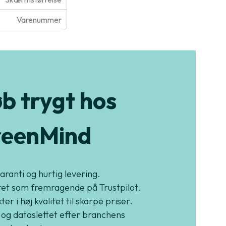
Varenummer
b trygt hos
eenMind
garanti og hurtig levering.
et som fremragende på Trustpilot.
er i høj kvalitet til skarpe priser.
 og dataslettet efter branchens