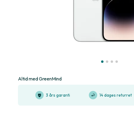
Altid med GreenMind
3 års garanti
14 dages returret