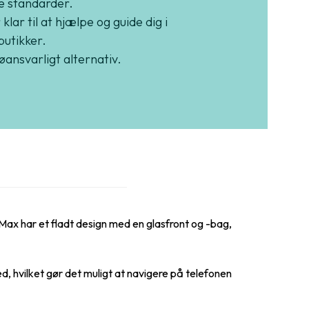
e standarder.
 klar til at hjælpe og guide dig i
butikker.
jøansvarligt alternativ.
Max har et fladt design med en glasfront og -bag,
hvilket gør det muligt at navigere på telefonen