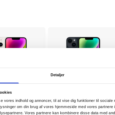
Detaljer
ookies
iPhone 14 Plus
se vores indhold og annoncer, til at vise dig funktioner til sociale
2.599 kr.
oplysninger om din brug af vores hjemmeside med vores partnere i
tørrelse
6.7"
Skærmstørrelse
ysepartnere. Vores partnere kan kombinere disse data med andr