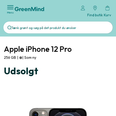
Menu
Find butik
Kurv
Apple iPhone 12 Pro
256 GB
|
|
Som ny
Udsolgt