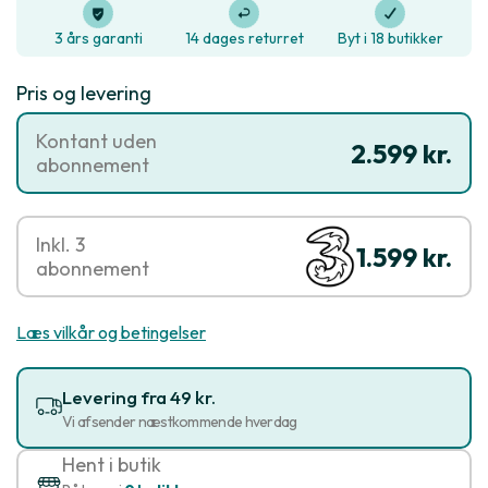
3 års garanti
14 dages returret
Byt i 18 butikker
Pris og levering
Kontant uden
2.599 kr.
abonnement
Inkl. 3
1.599 kr.
abonnement
Læs vilkår og betingelser
Levering fra 49 kr.
Vi afsender næstkommende hverdag
Hent i butik