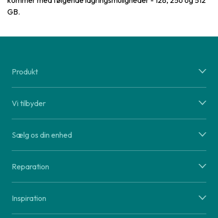
kommer med følgende lagringsmuligheder - 128, 256 og 512
GB.
Produkt
Vi tilbyder
Sælg os din enhed
Reparation
Inspiration