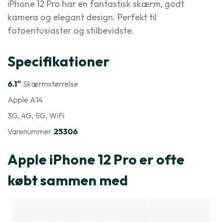
iPhone 12 Pro har en fantastisk skærm, godt
kamera og elegant design. Perfekt til
fotoentusiaster og stilbevidste.
Specifikationer
6.1"
Skærmstørrelse
Apple A14
3G
, 4G
, 5G
, WiFi
Varenummer
25306
Apple iPhone 12 Pro er ofte
købt sammen med