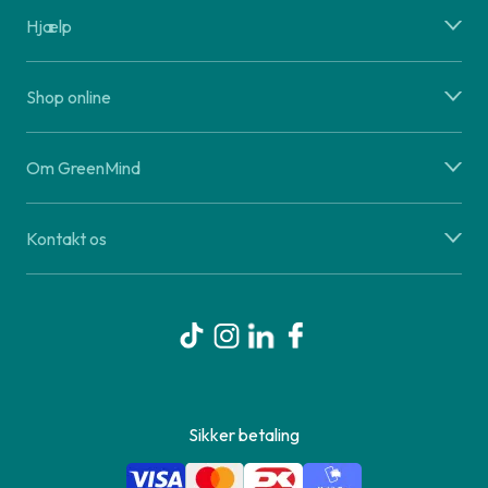
Hjælp
Shop online
Om GreenMind
Kontakt os
Sikker betaling