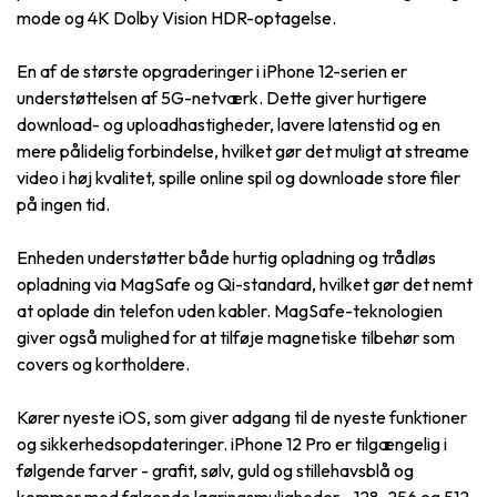
mode og 4K Dolby Vision HDR-optagelse.
En af de største opgraderinger i iPhone 12-serien er
understøttelsen af 5G-netværk. Dette giver hurtigere
download- og uploadhastigheder, lavere latenstid og en
mere pålidelig forbindelse, hvilket gør det muligt at streame
video i høj kvalitet, spille online spil og downloade store filer
på ingen tid.
Enheden understøtter både hurtig opladning og trådløs
opladning via MagSafe og Qi-standard, hvilket gør det nemt
at oplade din telefon uden kabler. MagSafe-teknologien
giver også mulighed for at tilføje magnetiske tilbehør som
covers og kortholdere.
Kører nyeste iOS, som giver adgang til de nyeste funktioner
og sikkerhedsopdateringer. iPhone 12 Pro er tilgængelig i
følgende farver - grafit, sølv, guld og stillehavsblå og