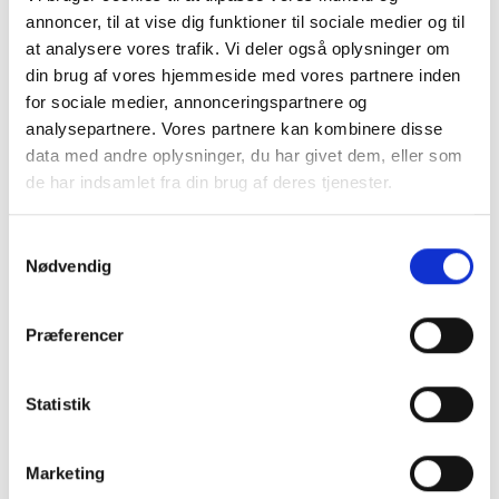
annoncer, til at vise dig funktioner til sociale medier og til
at analysere vores trafik. Vi deler også oplysninger om
din brug af vores hjemmeside med vores partnere inden
for sociale medier, annonceringspartnere og
analysepartnere. Vores partnere kan kombinere disse
data med andre oplysninger, du har givet dem, eller som
de har indsamlet fra din brug af deres tjenester.
Samtykkevalg
Nødvendig
Præferencer
Køb trygt hos
Statistik
GreenMind
Marketing