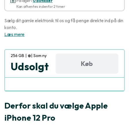
På lager i
0 butikker
Kan afhentes indenfor 2 timer
Sælg dit gamle elektronik til os og få penge direkte ind på din
konto.
Læs mere
256 GB
|
|
Som ny
Køb
Udsolgt
Derfor skal du vælge Apple
iPhone 12 Pro