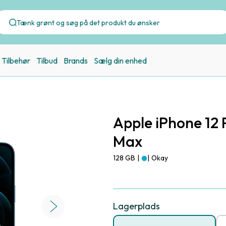
Tilbehør
Tilbud
Brands
Sælg din enhed
Apple iPhone 12 
Max
128 GB
|
|
Okay
Lagerplads