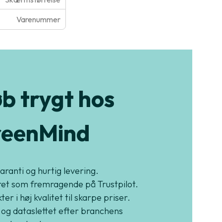
Varenummer
b trygt hos
eenMind
garanti og hurtig levering.
et som fremragende på Trustpilot.
er i høj kvalitet til skarpe priser.
 og dataslettet efter branchens