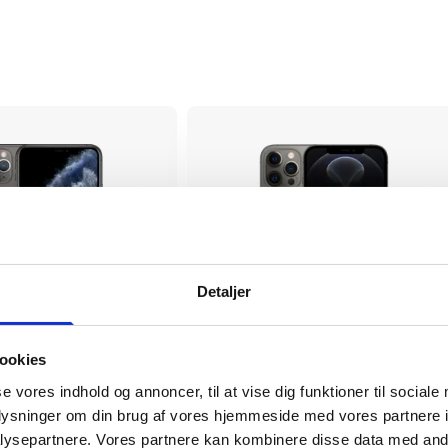
Detaljer
ookies
Pro Max
iPhone 12 Pro
se vores indhold og annoncer, til at vise dig funktioner til sociale
1.909 kr.
oplysninger om din brug af vores hjemmeside med vores partnere i
tørrelse
6.1"
Skærmstørrelse
ysepartnere. Vores partnere kan kombinere disse data med andr