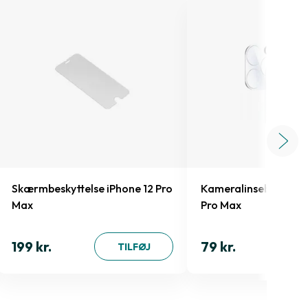
Skærmbeskyttelse iPhone 12 Pro
Kameralinsebeskyttel
Max
Pro Max
199 kr.
79 kr.
TILFØJ