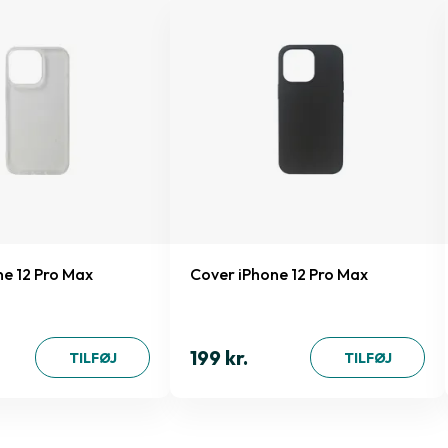
ne 12 Pro Max
Cover iPhone 12 Pro Max
199 kr.
TILFØJ
TILFØJ