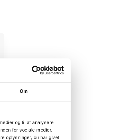
Om
 medier og til at analysere
nden for sociale medier,
e oplysninger, du har givet