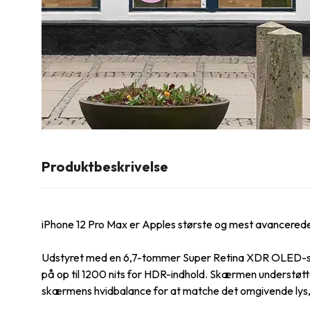
Produktbeskrivelse
iPhone 12 Pro Max er Apples største og mest avancerede 
Udstyret med en 6,7-tommer Super Retina XDR OLED-skær
på op til 1200 nits for HDR-indhold. Skærmen understøtte
skærmens hvidbalance for at matche det omgivende lys, hvi