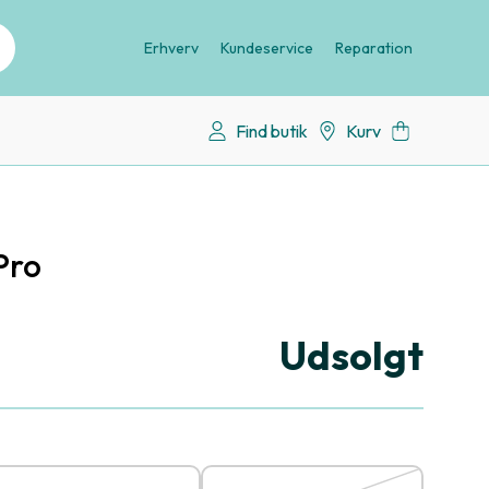
Erhverv
Kundeservice
Reparation
Find butik
Kurv
Pro
Udsolgt