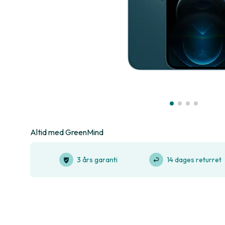
Altid med GreenMind
3 års garanti
14 dages returret