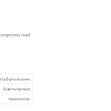
å kompromis med
t på processoren
Skærmstørrelse
Varenummer