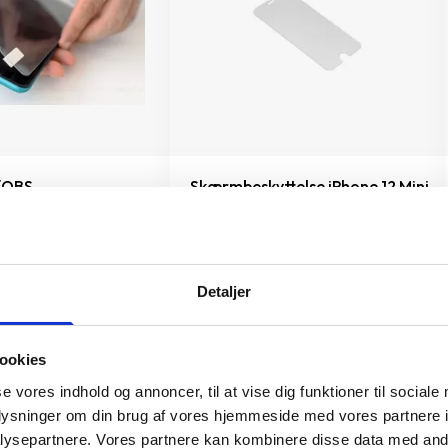
(OBS.
Skærmbeskyttelse iPhone 12 Mini
ttelse IKKE
149 kr.
TILFØJ
Detaljer
TILFØJ
ookies
se vores indhold og annoncer, til at vise dig funktioner til sociale
oplysninger om din brug af vores hjemmeside med vores partnere i
ysepartnere. Vores partnere kan kombinere disse data med andr