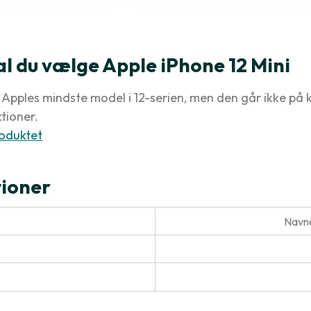
al du vælge Apple iPhone 12 Mini
r Apples mindste model i 12-serien, men den går ikke p
tioner.
oduktet
tioner
Navne