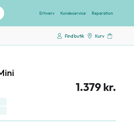
Erhverv
Kundeservice
Reparation
Find butik
Kurv
Mini
1.379 kr.