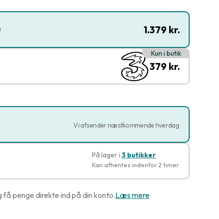
1.379 kr.
t
Kun i butik
379 kr.
Vi afsender næstkommende hverdag
På lager i
3 butikker
Kan afhentes indenfor 2 timer
g få penge direkte ind på din konto.
Læs mere