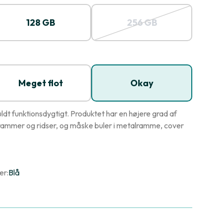
128 GB
256 GB
Meget flot
Okay
dt funktionsdygtigt. Produktet har en højere grad af
ammer og ridser, og måske buler i metalramme, cover
er:
Blå