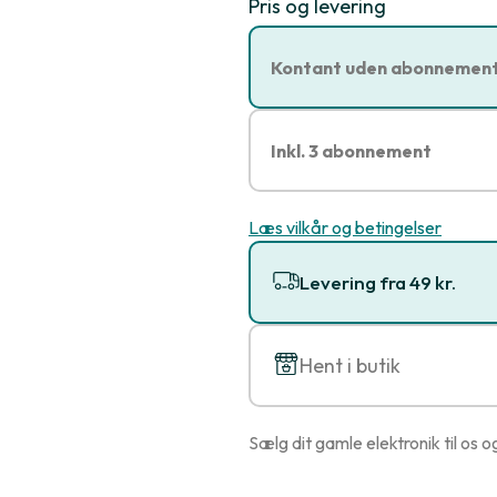
Pris og levering
Kontant uden abonnemen
Inkl. 3 abonnement
Læs vilkår og betingelser
Levering fra 49 kr.
Hent i butik
Sælg dit gamle elektronik til os o