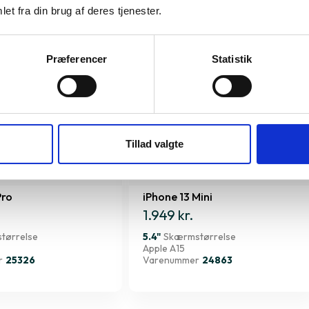
et fra din brug af deres tjenester.
Præferencer
Statistik
Tillad valgte
Pro
iPhone 13 Mini
1.949 kr.
tørrelse
5.4"
Skærmstørrelse
Apple A15
r
25326
Varenummer
24863