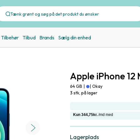
Tilbehør
Tilbud
Brands
Sælg din enhed
Apple iPhone 12 
64 GB
|
|
Okay
3 stk, på lager
Lagerplads