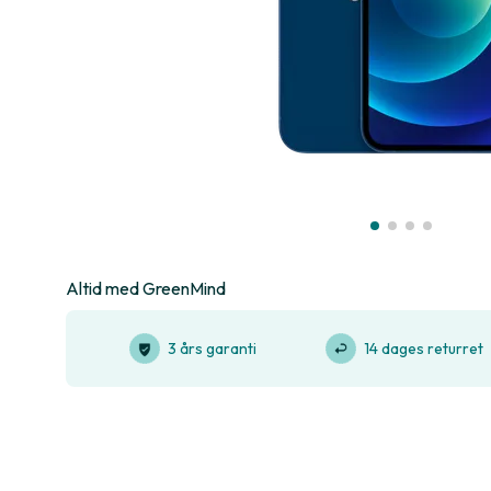
Altid med GreenMind
3 års garanti
14 dages returret