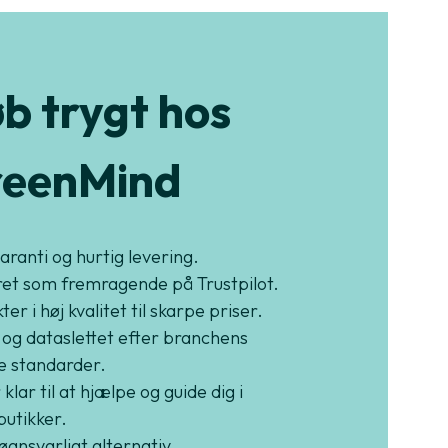
b trygt hos
eenMind
garanti og hurtig levering.
et som fremragende på Trustpilot.
er i høj kvalitet til skarpe priser.
 og dataslettet efter branchens
e standarder.
 klar til at hjælpe og guide dig i
butikker.
jøansvarligt alternativ.