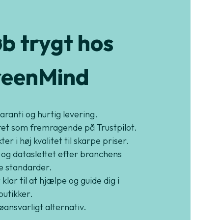
b trygt hos
eenMind
garanti og hurtig levering.
et som fremragende på Trustpilot.
er i høj kvalitet til skarpe priser.
 og dataslettet efter branchens
e standarder.
 klar til at hjælpe og guide dig i
butikker.
jøansvarligt alternativ.