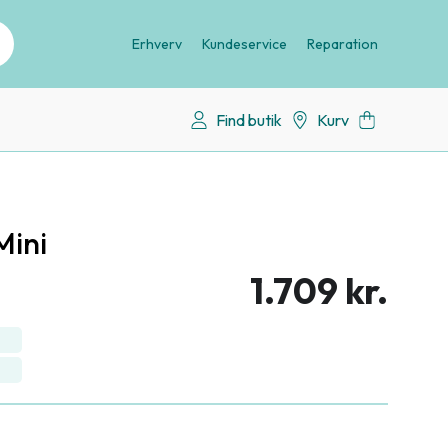
Erhverv
Kundeservice
Reparation
Find butik
Kurv
Mini
1.709 kr.