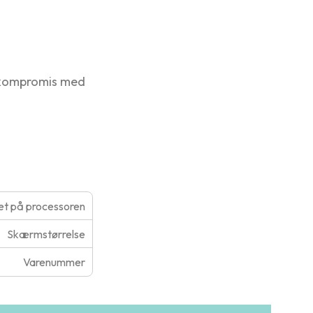
å kompromis med
t på processoren
Skærmstørrelse
Varenummer