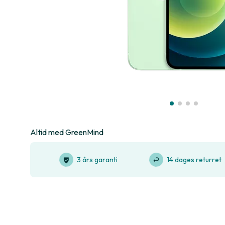
Altid med GreenMind
3 års garanti
14 dages returret