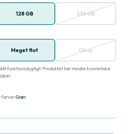
128 GB
256 GB
Meget flot
Okay
ldt funktionsdygtigt. Produktet har mindre kosmetiske
idser.
 farver:
Grøn