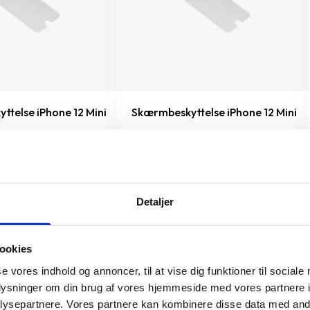
telse iPhone 12 Mini
Skærmbeskyttelse iPhone 12 Mini
149 kr.
TILFØJ
TILFØJ
Detaljer
ookies
se vores indhold og annoncer, til at vise dig funktioner til sociale
oplysninger om din brug af vores hjemmeside med vores partnere i
ysepartnere. Vores partnere kan kombinere disse data med andr