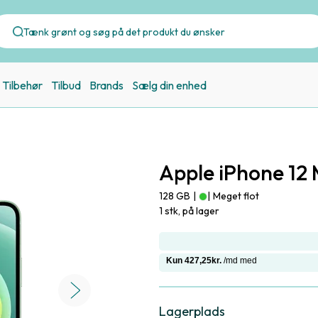
Tilbehør
Tilbud
Brands
Sælg din enhed
Apple iPhone 12 
128 GB
|
|
Meget flot
1 stk, på lager
Lagerplads