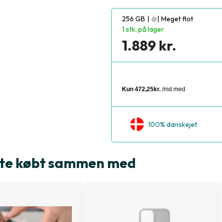
256 GB
|
|
Meget flot
1 stk, på lager
1.889 kr.
100% danskejet
ofte købt sammen med