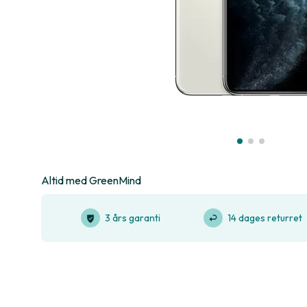
Altid med GreenMind
3 års garanti
14 dages returret