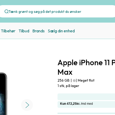
Tilbehør
Tilbud
Brands
Sælg din enhed
Apple iPhone 11 
Max
256 GB
|
|
Meget flot
1 stk, på lager