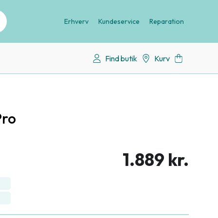
Erhverv
Kundeservice
Reparation
Find butik
Kurv
Pro
1.889 kr.