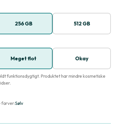
256 GB
512 GB
Meget flot
Okay
ldt funktionsdygtigt. Produktet har mindre kosmetiske
idser.
 farver:
Sølv