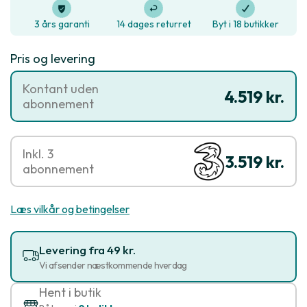
3 års garanti
14 dages returret
Byt i 18 butikker
Pris og levering
Kontant uden
4.519 kr.
abonnement
Inkl. 3
3.519 kr.
abonnement
Læs vilkår og betingelser
Levering fra 49 kr.
Vi afsender næstkommende hverdag
Hent i butik