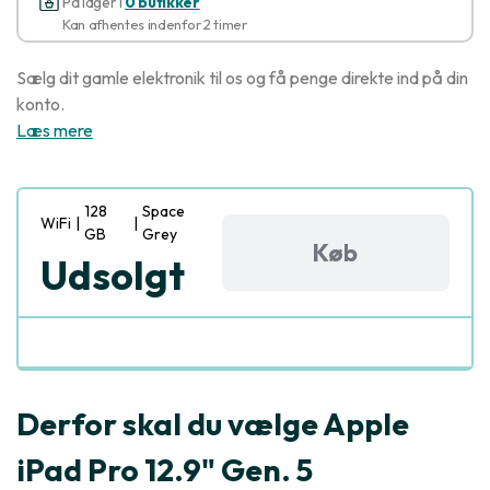
På lager i
0 butikker
Kan afhentes indenfor 2 timer
Sælg dit gamle elektronik til os og få penge direkte ind på din
konto.
Læs mere
128
Space
WiFi
|
|
GB
Grey
Køb
Udsolgt
Derfor skal du vælge Apple
iPad Pro 12.9" Gen. 5