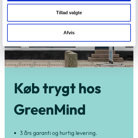
Tillad valgte
Afvis
Køb trygt hos
GreenMind
3 års garanti og hurtig levering.