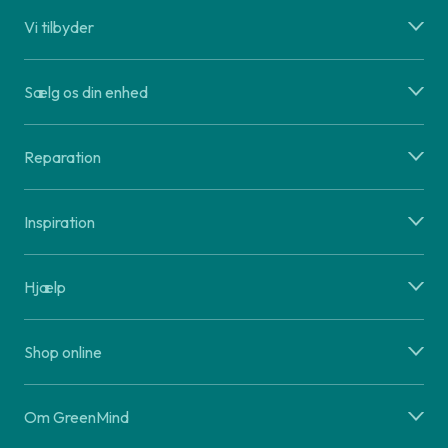
Vi tilbyder
Sælg os din enhed
Reparation
Inspiration
Hjælp
Shop online
Om GreenMind