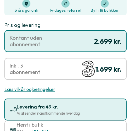
3 års garanti
14 dages returret
Byt i 18 butikker
Pris og levering
Kontant uden
2.699 kr.
abonnement
Inkl. 3
1.699 kr.
abonnement
Læs vilkår og betingelser
Levering fra 49 kr.
Vi afsender næstkommende hverdag
Hent i butik