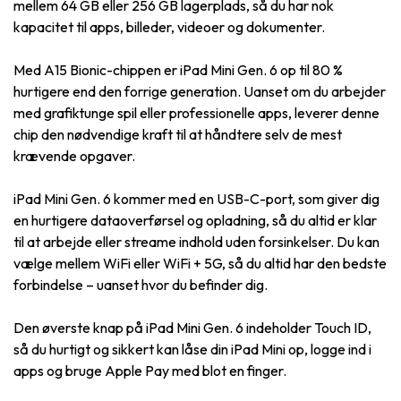
mellem 64 GB eller 256 GB lagerplads, så du har nok
kapacitet til apps, billeder, videoer og dokumenter.
Med A15 Bionic-chippen er iPad Mini Gen. 6 op til 80 %
hurtigere end den forrige generation. Uanset om du arbejder
med grafiktunge spil eller professionelle apps, leverer denne
chip den nødvendige kraft til at håndtere selv de mest
krævende opgaver.
iPad Mini Gen. 6 kommer med en USB-C-port, som giver dig
en hurtigere dataoverførsel og opladning, så du altid er klar
til at arbejde eller streame indhold uden forsinkelser. Du kan
vælge mellem WiFi eller WiFi + 5G, så du altid har den bedste
forbindelse – uanset hvor du befinder dig.
Den øverste knap på iPad Mini Gen. 6 indeholder Touch ID,
så du hurtigt og sikkert kan låse din iPad Mini op, logge ind i
apps og bruge Apple Pay med blot en finger.