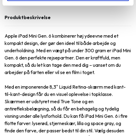
Produktbeskrivelse
Apple iPad Mini Gen. 6 kombinerer høj ydeevne med et
kompakt design, der gør den ideel til både arbejde og
underholdning. Med en vægt på under 300 gram er iPad Mini
Gen. 6 den perfekte rejsepartner. Den er kraftfuld, men
kompakt, så du let kan tage den med dig – uanset om du
arbejder på farten eller vil se en film i toget.
Med en imponerende 8,3" Liquid Retina-skærm med kant-
til-kant-design får du en visuel oplevelse i topklasse.
Skærmen er udstyret med True Tone og en
antirefleksbelægning, så du får en behagelig og tydelig
visning under alle lysforhold. Du kan få iPad Mini Gen. 6 i fire
flotte farver: lyserød, stjerneskær, lilla og space gray, og
finde den farve, der passer bedst til din stil. Vælg desuden