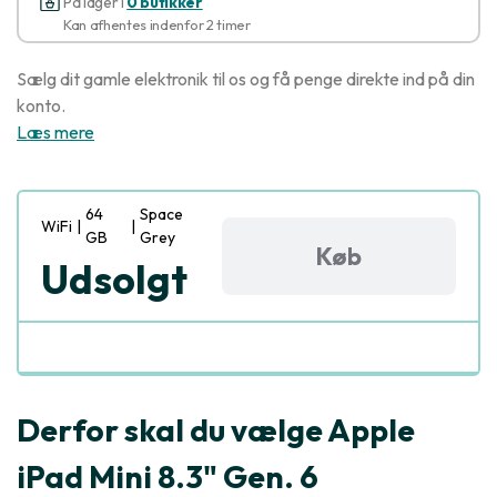
På lager i
0 butikker
Kan afhentes indenfor 2 timer
Sælg dit gamle elektronik til os og få penge direkte ind på din
konto.
Læs mere
64
Space
WiFi
|
|
GB
Grey
Køb
Udsolgt
Derfor skal du vælge Apple
iPad Mini 8.3" Gen. 6