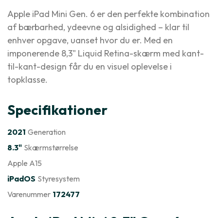
Apple iPad Mini Gen. 6 er den perfekte kombination
af bærbarhed, ydeevne og alsidighed – klar til
enhver opgave, uanset hvor du er. Med en
imponerende 8,3" Liquid Retina-skærm med kant-
til-kant-design får du en visuel oplevelse i
topklasse.
Specifikationer
2021
Generation
8.3"
Skærmstørrelse
Apple A15
iPadOS
Styresystem
Varenummer
172477