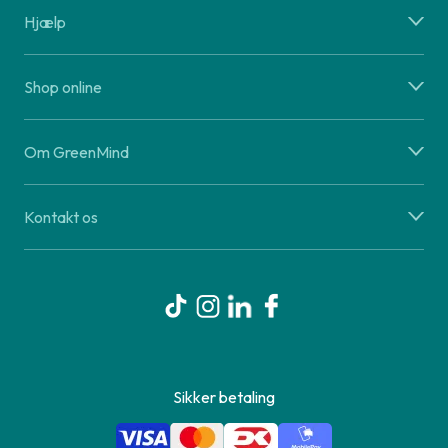
Hjælp
Shop online
Om GreenMind
Kontakt os
Sikker betaling