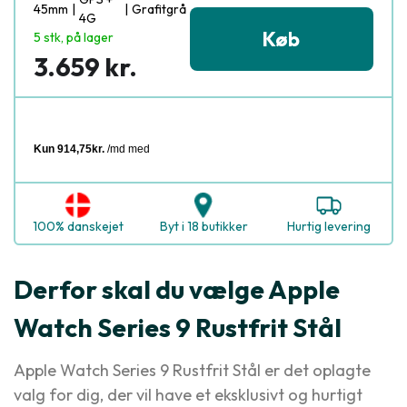
45mm
|
|
Grafitgrå
4G
Køb
5 stk, på lager
3.659 kr.
100% danskejet
Byt i 18 butikker
Hurtig levering
Derfor skal du vælge Apple
Watch Series 9 Rustfrit Stål
Apple Watch Series 9 Rustfrit Stål er det oplagte
valg for dig, der vil have et eksklusivt og hurtigt