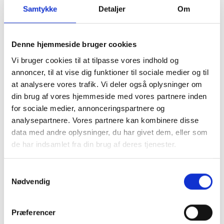
Samtykke
Detaljer
Om
Denne hjemmeside bruger cookies
Vi bruger cookies til at tilpasse vores indhold og
annoncer, til at vise dig funktioner til sociale medier og til
at analysere vores trafik. Vi deler også oplysninger om
din brug af vores hjemmeside med vores partnere inden
for sociale medier, annonceringspartnere og
analysepartnere. Vores partnere kan kombinere disse
data med andre oplysninger, du har givet dem, eller som
Skærmbeskyttelse iPhone 16
Flip Cover iPhone
de har indsamlet fra din brug af deres tjenester.
Pro/17/17 Pro
Samtykkevalg
179 kr.
199 kr.
TILFØJ
Nødvendig
Præferencer