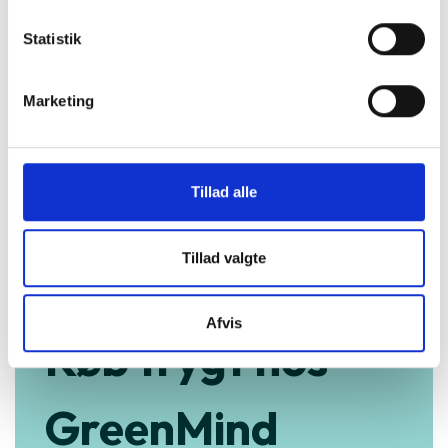
Statistik
Marketing
Tillad alle
Tillad valgte
Afvis
Køb trygt hos
GreenMind