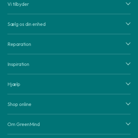
Vi tilbyder
Sælg os din enhed
Reparation
Inspiration
Hjælp
Shop online
Om GreenMind