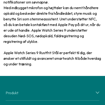
notifikationer om søvnapnø.
Med indbygget mikrofon og højttaler kan du nemt håndtere
opkald og beskeder direkte fra håndleddet, styre musik og
benytte Siri som stemmeassistent. Uret understøtter NFC,
så du kan betale kontaktløst med Apple Pay på dit ur, når du
er ude at handle. Apple Watch Series 9 understøtter
desuden Nød-SOS, nødopkald, faldregistrering og
registrering af ulykke.
Apple Watch Series 9 Rustfrit Stål er perfekt til dig, der
ønsker et stilfuldt og avanceret smartwatch til både hverdag
og under træning.
Produkt