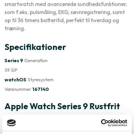
smartwatch med avancerede sundhedsfunktioner,
som f.eks. pulsmåling, EKG, søvnregistrering, samt
op til 36 timers batteritid, perfekt til hverdag og
træning.
Specifikationer
Series 9
Generation
S9 SiP
watchOS
Styresystem
Varenummer
167140
Apple Watch Series 9 Rustfrit
Stål er ofte købt sammen med