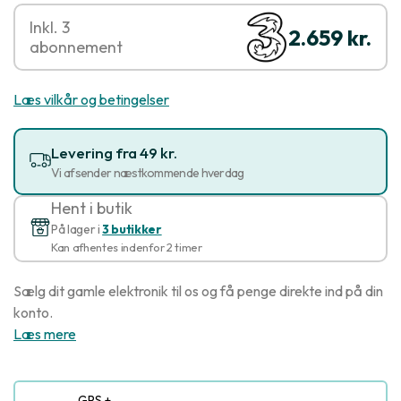
Inkl. 3
2.659 kr.
abonnement
Læs vilkår og betingelser
Levering fra 49 kr.
Vi afsender næstkommende hverdag
Hent i butik
På lager i
3 butikker
Kan afhentes indenfor 2 timer
Sælg dit gamle elektronik til os og få penge direkte ind på din
konto.
Læs mere
GPS +