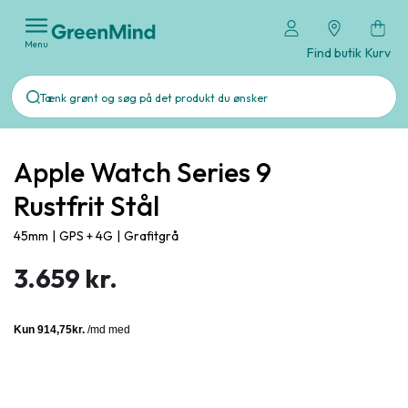
Menu
Find butik
Kurv
Apple Watch Series 9
Rustfrit Stål
45mm
|
GPS + 4G
|
Grafitgrå
3.659 kr.