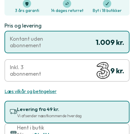
3 års garanti
14 dages returret
Byt i 18 butikker
Pris og levering
Kontant uden
1.009 kr.
abonnement
Inkl. 3
9 kr.
abonnement
Læs vilkår og betingelser
Levering fra 49 kr.
Vi afsender næstkommende hverdag
Hent i butik