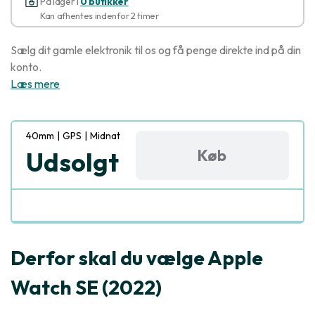
På lager i
0 butikker
Kan afhentes indenfor 2 timer
Sælg dit gamle elektronik til os og få penge direkte ind på din
konto.
Læs mere
40mm
|
GPS
|
Midnat
Køb
Udsolgt
Derfor skal du vælge Apple
Watch SE (2022)