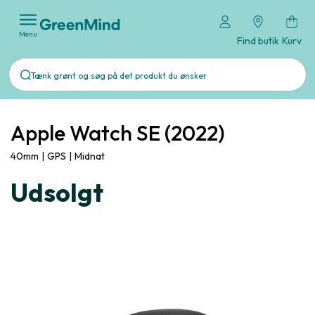
Menu
Find butik
Kurv
Apple Watch SE (2022)
40mm
|
GPS
|
Midnat
Udsolgt