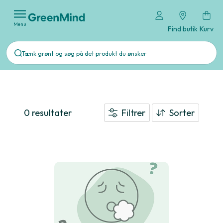
Menu
Find butik
Kurv
0 resultater
Filtrer
Sorter