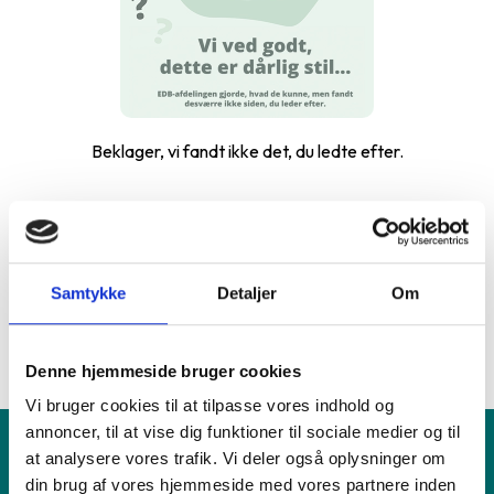
Beklager, vi fandt ikke det, du ledte efter.
Samtykke
Detaljer
Om
...
1-0 af 0
Denne hjemmeside bruger cookies
Vi bruger cookies til at tilpasse vores indhold og
annoncer, til at vise dig funktioner til sociale medier og til
at analysere vores trafik. Vi deler også oplysninger om
din brug af vores hjemmeside med vores partnere inden
Produkt