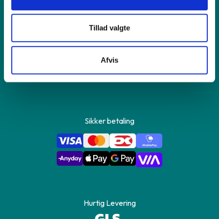
Om GreenMind
Tillad valgte
Kontakt os
Afvis
Sikker betaling
Hurtig Levering