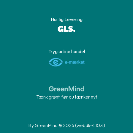
Hurtig Levering
Tryg online handel
Tænk grønt, før du tænker nyt
By GreenMind @ 2026 (webdk-4.10.4)