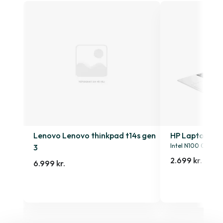
4s
Lenovo Lenovo thinkpad t14s gen
HP Laptop 15-
Intel N100 0.9GHz
3
2.699 kr.
6.999 kr.