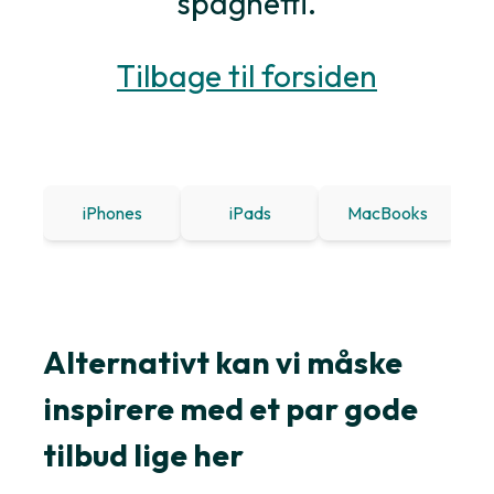
spaghetti.
Tilbage til forsiden
iPhones
iPads
MacBooks
Win
Alternativt kan vi måske
inspirere med et par gode
tilbud lige her