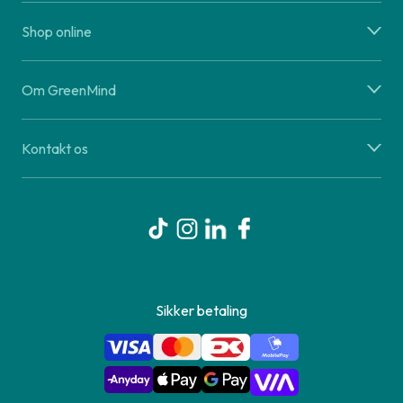
Shop online
Om GreenMind
Kontakt os
Sikker betaling