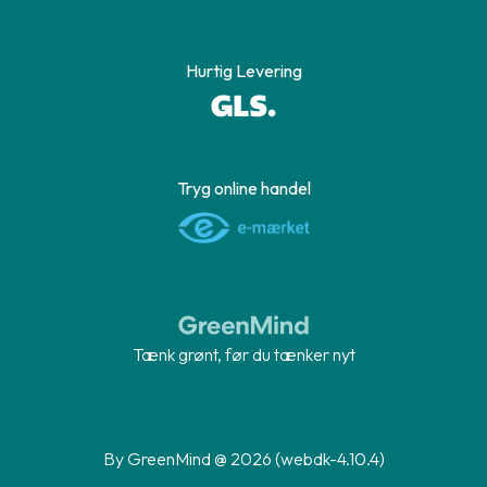
Hurtig Levering
Tryg online handel
Tænk grønt, før du tænker nyt
By GreenMind @ 2026 (webdk-4.10.4)