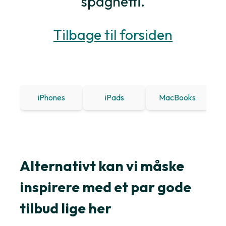
spaghetti.
Tilbage til forsiden
iPhones
iPads
MacBooks
Win
Alternativt kan vi måske
inspirere med et par gode
tilbud lige her