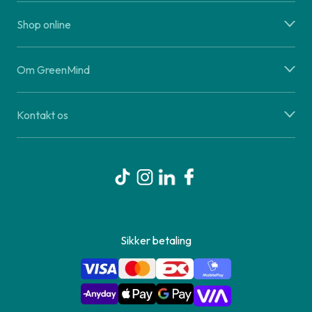
Shop online
Om GreenMind
Kontakt os
Sikker betaling