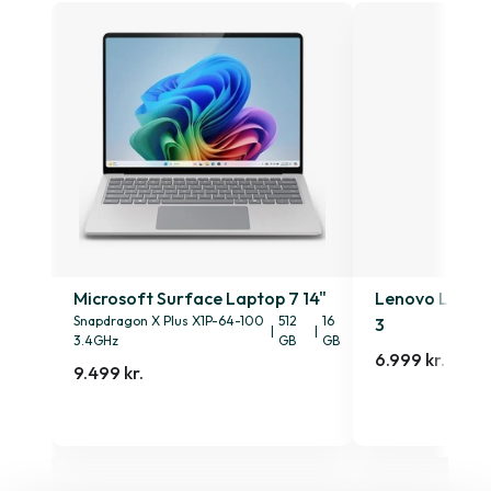
n. 2
Microsoft Surface Laptop 7 14"
Lenovo Lenovo
Snapdragon X Plus X1P-64-100
512
16
3
|
|
3.4GHz
GB
GB
6.999 kr.
9.499 kr.