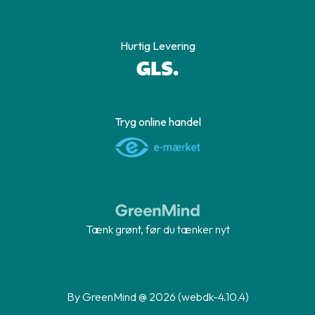
Hurtig Levering
Tryg online handel
Tænk grønt, før du tænker nyt
By GreenMind @ 2026 (webdk-4.10.4)