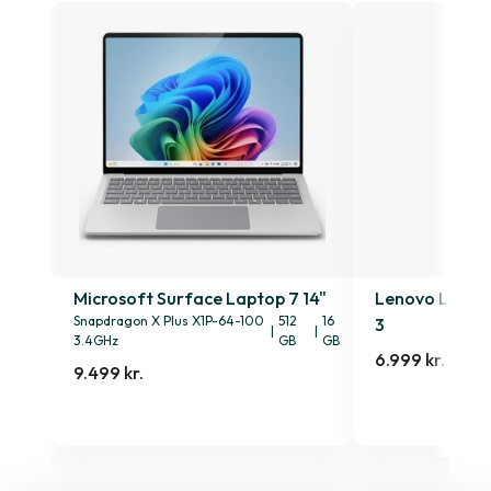
4s
Microsoft Surface Laptop 7 14"
Lenovo Lenovo
Snapdragon X Plus X1P-64-100
512
16
3
|
|
3.4GHz
GB
GB
6.999 kr.
9.499 kr.