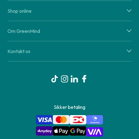
Shop online
Om GreenMind
Kontakt os
Sikker betaling