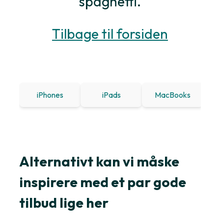
spaghetti.
Tilbage til forsiden
iPhones
iPads
MacBooks
Win
Alternativt kan vi måske
inspirere med et par gode
tilbud lige her