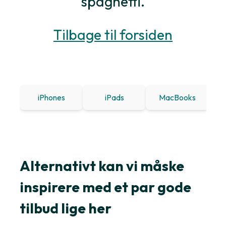
spaghetti.
Tilbage til forsiden
iPhones
iPads
MacBooks
Win
Alternativt kan vi måske
inspirere med et par gode
tilbud lige her