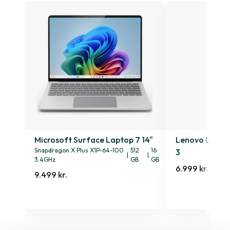
n. 2
Microsoft Surface Laptop 7 14"
Lenovo Lenovo
Snapdragon X Plus X1P-64-100
512
16
3
|
|
3.4GHz
GB
GB
6.999 kr.
9.499 kr.