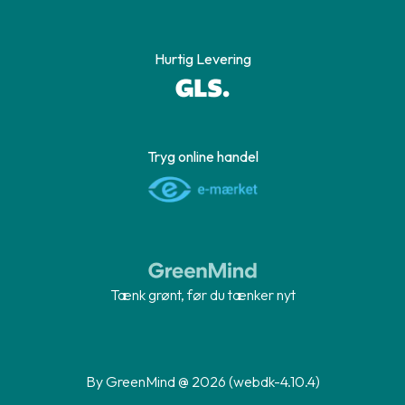
Hurtig Levering
Tryg online handel
Tænk grønt, før du tænker nyt
By GreenMind @ 2026 (webdk-4.10.4)