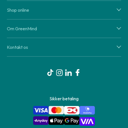
Shop online
Om GreenMind
Kontakt os
Sikker betaling