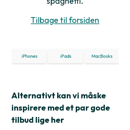
spaghetti.
Tilbage til forsiden
iPhones
iPads
MacBooks
Win
Alternativt kan vi måske
inspirere med et par gode
tilbud lige her