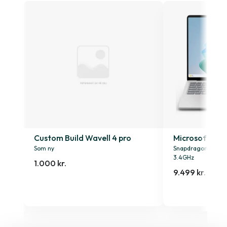
n. 2
Custom Build Wavell 4 pro
Microsoft Sur
Som ny
Snapdragon X Plus
3.4GHz
1.000 kr.
9.499 kr.