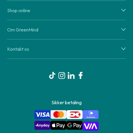
Shop online
Om GreenMind
Kontakt os
Sikker betaling