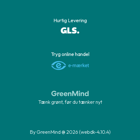
Hurtig Levering
Tryg online handel
Tænk grønt, før du tænker nyt
By GreenMind @ 2026 (webdk-4.10.4)