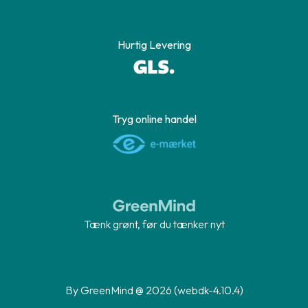
Hurtig Levering
Tryg online handel
Tænk grønt, før du tænker nyt
By GreenMind @ 2026 (webdk-4.10.4)