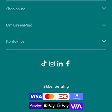
Shop online
Om GreenMind
Kontakt os
Sikker betaling