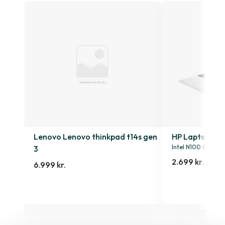
4s
Lenovo Lenovo thinkpad t14s gen
HP Laptop 15-
Intel N100 0.9GHz
3
2.699 kr.
6.999 kr.