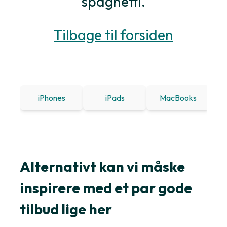
spaghetti.
Tilbage til forsiden
iPhones
iPads
MacBooks
Win
Alternativt kan vi måske
inspirere med et par gode
tilbud lige her