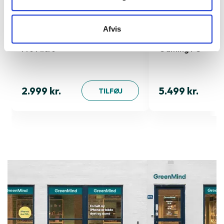
Afvis
Pro Micro
Gaming PC
2.999 kr.
5.499 kr.
TILFØJ