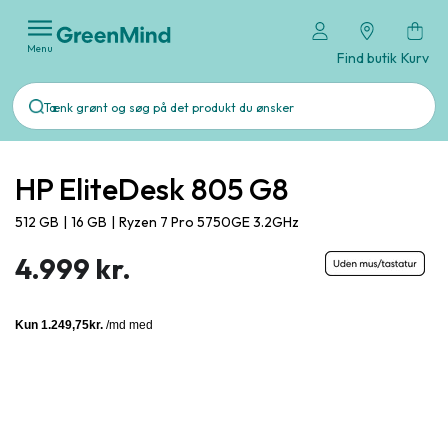
Menu
Find butik
Kurv
HP EliteDesk 805 G8
512 GB
|
16 GB
|
Ryzen 7 Pro 5750GE 3.2GHz
4.999 kr.