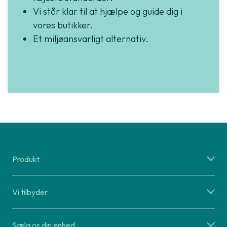
Vi står klar til at hjælpe og guide dig i
vores butikker.
Et miljøansvarligt alternativ.
Produkt
Vi tilbyder
Sælg os din enhed