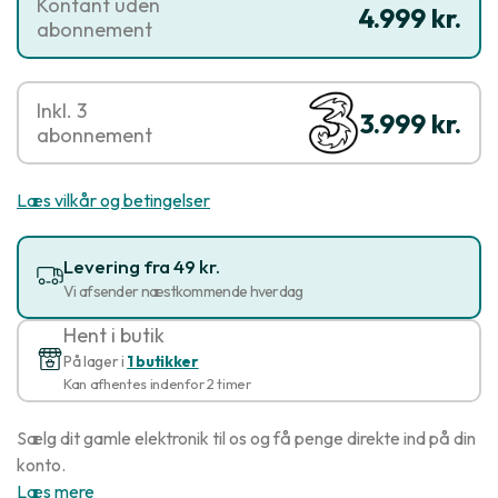
Kontant uden
4.999 kr.
abonnement
Inkl. 3
3.999 kr.
abonnement
Læs vilkår og betingelser
Levering fra 49 kr.
Vi afsender næstkommende hverdag
Hent i butik
På lager i
1 butikker
Kan afhentes indenfor 2 timer
Sælg dit gamle elektronik til os og få penge direkte ind på din
konto.
Læs mere