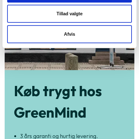
Tillad valgte
Afvis
Køb trygt hos
GreenMind
3 års garanti og hurtig levering.