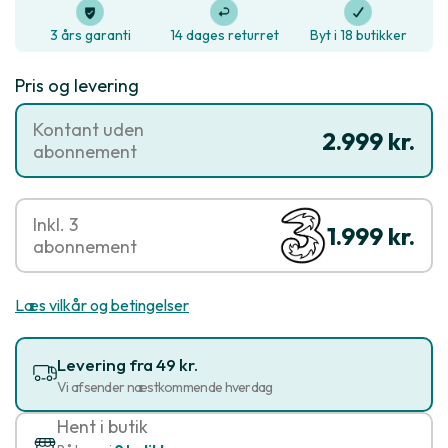
3 års garanti
14 dages returret
Byt i 18 butikker
Pris og levering
Kontant uden
2.999 kr.
abonnement
Inkl. 3
1.999 kr.
abonnement
Læs vilkår og betingelser
Levering fra 49 kr.
Vi afsender næstkommende hverdag
Hent i butik