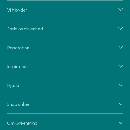
Vi tilbyder
Sælg os din enhed
Reparation
Inspiration
Hjælp
Shop online
Om GreenMind