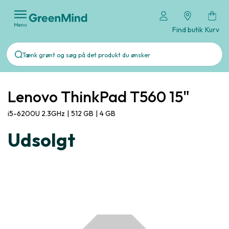
Menu
Find butik
Kurv
Lenovo ThinkPad T560 15"
i5-6200U 2.3GHz
|
512 GB
|
4 GB
Udsolgt