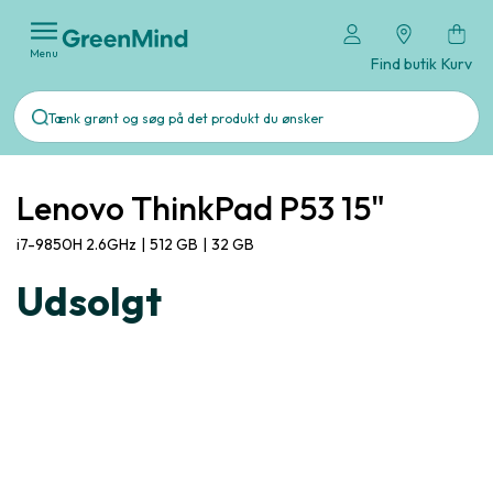
Menu
Find butik
Kurv
Lenovo ThinkPad P53 15"
i7-9850H 2.6GHz
|
512 GB
|
32 GB
Udsolgt