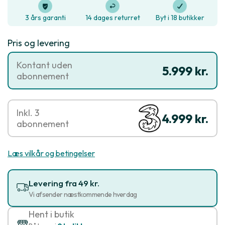
3 års garanti
14 dages returret
Byt i 18 butikker
Pris og levering
Kontant uden
5.999 kr.
abonnement
Inkl. 3
4.999 kr.
abonnement
Læs vilkår og betingelser
Levering fra 49 kr.
Vi afsender næstkommende hverdag
Hent i butik