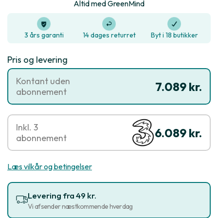
Altid med GreenMind
3 års garanti
14 dages returret
Byt i 18 butikker
Pris og levering
Kontant uden
7.089 kr.
abonnement
Inkl. 3
6.089 kr.
abonnement
Læs vilkår og betingelser
Levering fra 49 kr.
Vi afsender næstkommende hverdag