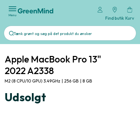
Menu
Find butik
Kurv
Apple MacBook Pro 13"
2022 A2338
M2 (8 CPU/10 GPU) 3.49GHz
|
256 GB
|
8 GB
Udsolgt