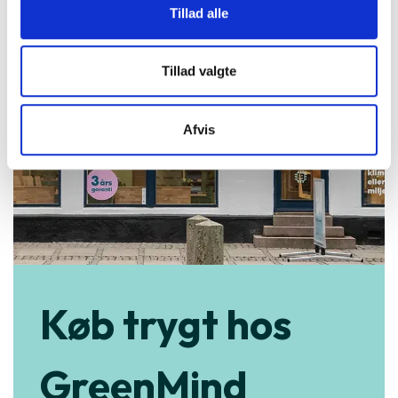
Tillad alle
Tillad valgte
Afvis
Køb trygt hos
GreenMind