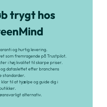
b trygt hos
eenMind
garanti og hurtig levering.
et som fremragende på Trustpilot.
er i høj kvalitet til skarpe priser.
 og dataslettet efter branchens
e standarder.
 klar til at hjælpe og guide dig i
butikker.
jøansvarligt alternativ.