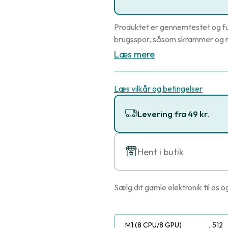
Produktet er gennemtestet og fu
brugsspor, såsom skrammer og r
Læs mere
Læs vilkår og betingelser
Levering fra 49 kr.
Hent i butik
Sælg dit gamle elektronik til os o
M1 (8 CPU/8 GPU)
512