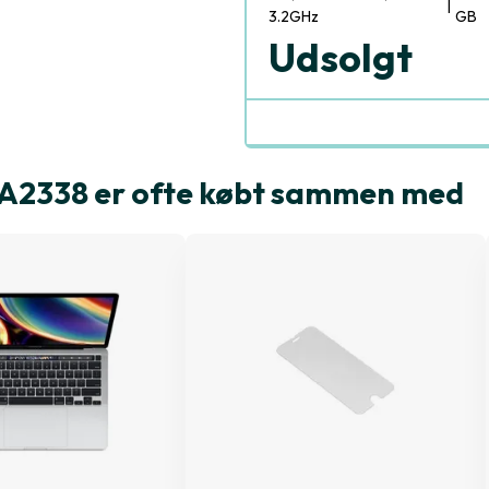
|
3.2GHz
GB
Udsolgt
 A2338 er ofte købt sammen med