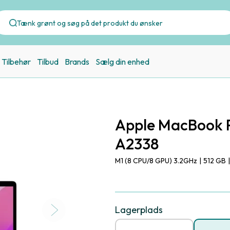
Tilbehør
Tilbud
Brands
Sælg din enhed
Apple MacBook P
A2338
M1 (8 CPU/8 GPU) 3.2GHz
|
512 GB
|
Lagerplads