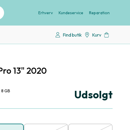
Erhverv
Kundeservice
Reparation
Find butik
Kurv
ro 13" 2020
Udsolgt
8 GB