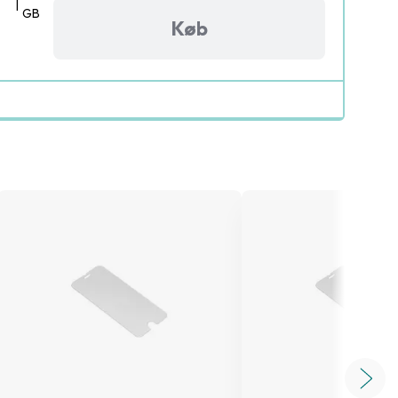
|
GB
Køb