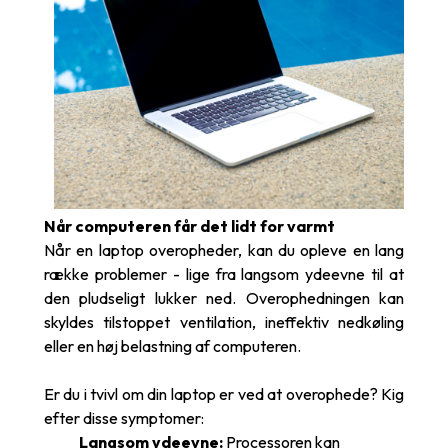
Når computeren får det lidt for varmt
Når en laptop overopheder, kan du opleve en lang
række problemer - lige fra langsom ydeevne til at
den pludseligt lukker ned. Overophedningen kan
skyldes tilstoppet ventilation, ineffektiv nedkøling
eller en høj belastning af computeren.
Er du i tvivl om din laptop er ved at overophede? Kig
efter disse symptomer:
Langsom ydeevne:
Processoren kan