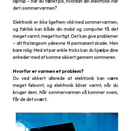
laptop – har du tænkt på, hvordan din elektronik har
det i sommervarmen?
Elektronik er ikke ligefrem vild med sommervarmen,
og faktisk kan både din mobil og computer få det
meget varmt, meget hurtigt. Det kan give problemer
– alt fra langsom ydeevne til permanent skade. Men
bare rolig: Med et par enkle tricks kan du hjælpe dine
enheder med at komme sikkert gennem sommeren.
Hvorfor er varmen et problem?
Du ved sikkert allerede at elektronik kan være
meget følsomt, og elektronik bliver varmt, når du
bruger dem. Når sommervarmen så kommer oveni,
får de det svært.