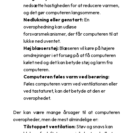
nedsætte hastigheden for at reducere varmen,
og det gør computeren langsommere.
Nedlukning eller genstart:
En
overophedning kan udløse
forsvarsmekanismer, der får computeren til at
lukke ned uventet.
Høj blæserstøj:
Blæseren vil køre på højere
omdrejninger i et forsøg på at få computeren
kølet ned og det kan betyde støj og larm fra
computeren.
Computeren føles varm ved berøring:
Føles computeren varm ved ventilationen eller
ved tastaturet, kan det betyde at den er
overophedet.
Der kan være mange årsager til at computeren
overopheder, men de mest almindelige er:
Tilstoppet ventilation:
Støv og snavs kan