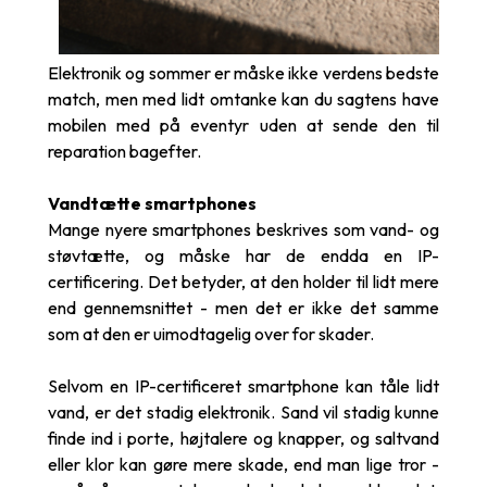
Elektronik og sommer er måske ikke verdens bedste
match, men med lidt omtanke kan du sagtens have
mobilen med på eventyr uden at sende den til
reparation bagefter.
Vandtætte smartphones
Mange nyere smartphones beskrives som vand- og
støvtætte, og måske har de endda en IP-
certificering. Det betyder, at den holder til lidt mere
end gennemsnittet - men det er ikke det samme
som at den er uimodtagelig over for skader.
Selvom en IP-certificeret smartphone kan tåle lidt
vand, er det stadig elektronik. Sand vil stadig kunne
finde ind i porte, højtalere og knapper, og saltvand
eller klor kan gøre mere skade, end man lige tror -