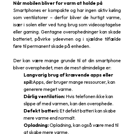
Når mobilen bliver for varm at holde på
Smartphones er kompakte og har ingen aktiv køling
som ventilatorer – derfor bliver de hurtigt varme,
især i solen eller ved tung brug som videooptagelse
eller gaming. Gentagne overophedninger kan skade
batteriet, påvirke ydeevnen og i sjældne tilfælde
føre til permanent skade på enheden.
Der kan være mange grunde til at din smartphone
bliver overophedet, men de mest almindelige er:
Langvarig brug af krævende apps eller
spil:
Apps, der bruger mange ressourcer, kan
generere meget varme.
Dårlig ventilation:
Hvis telefonen ikke kan
slippe af med varmen, kan den overophede.
Defekt batteri:
Et defekt batteri kan skabe
mere varme end normalt.
Opladning:
Opladning, kan også være med til
at skabe mere varme.