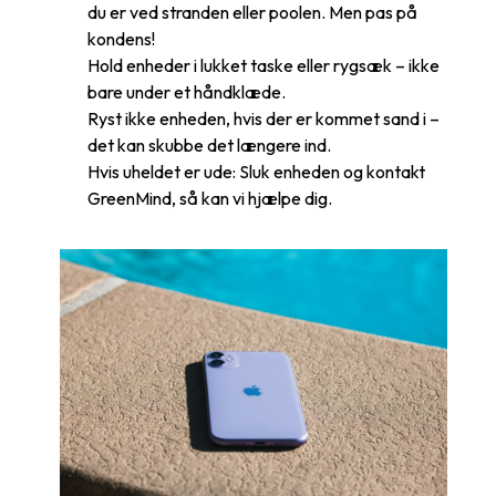
du er ved stranden eller poolen. Men pas på
kondens!
Hold enheder i lukket taske eller rygsæk – ikke
bare under et håndklæde.
Ryst ikke enheden, hvis der er kommet sand i –
det kan skubbe det længere ind.
Hvis uheldet er ude: Sluk enheden og kontakt
GreenMind, så kan vi hjælpe dig.