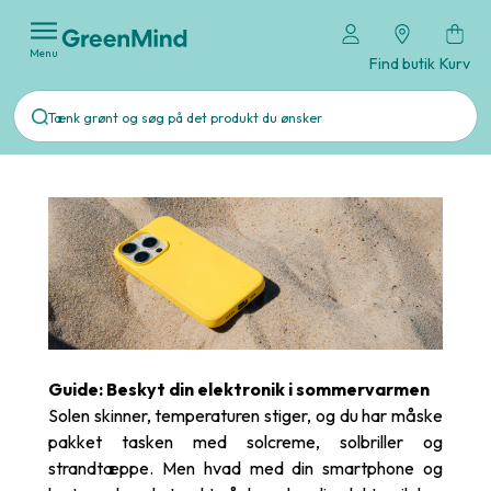
Menu
Find butik
Kurv
Guide: Beskyt din elektronik i sommervarmen
Solen skinner, temperaturen stiger, og du har måske
pakket tasken med solcreme, solbriller og
strandtæppe. Men hvad med din smartphone og