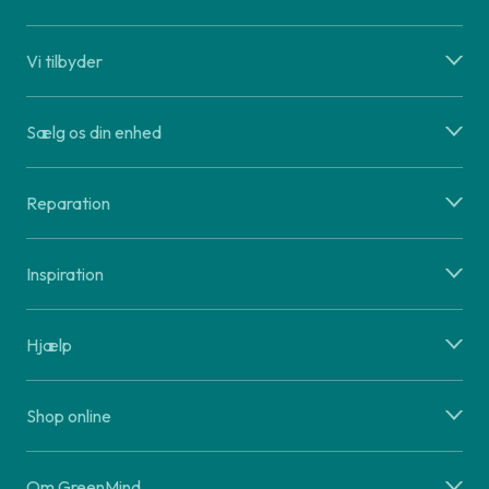
Vi tilbyder
Sælg os din enhed
Reparation
Inspiration
Hjælp
Shop online
Om GreenMind