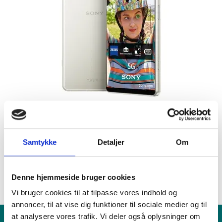
Samtykke
Detaljer
Om
Fandt du ikke det du søgte efter?
RING TIL OS
FIND VÆRKSTED
Denne hjemmeside bruger cookies
Vi bruger cookies til at tilpasse vores indhold og
annoncer, til at vise dig funktioner til sociale medier og til
at analysere vores trafik. Vi deler også oplysninger om