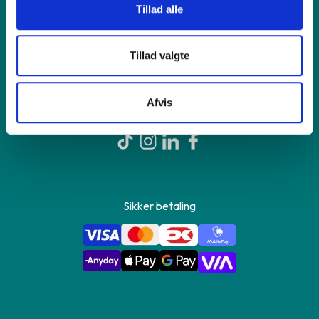
Tillad alle
Om GreenMind
Tillad valgte
Kontakt os
Afvis
Sikker betaling