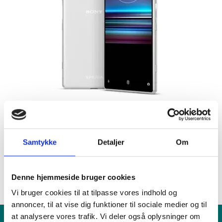
Samtykke
Detaljer
Om
Fandt du ikke det du søgte efter?
RING TIL OS
FIND VÆRKSTED
Denne hjemmeside bruger cookies
Vi bruger cookies til at tilpasse vores indhold og
annoncer, til at vise dig funktioner til sociale medier og til
at analysere vores trafik. Vi deler også oplysninger om