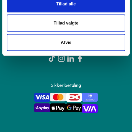
Tillad alle
Om GreenMind
Tillad valgte
Kontakt os
Afvis
Sikker betaling