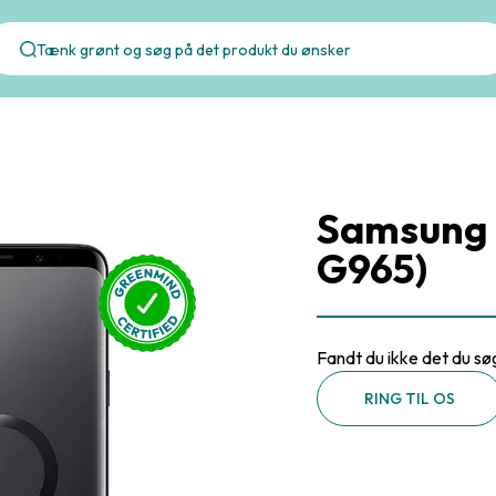
Samsung 
G965)
Fandt du ikke det du sø
RING TIL OS