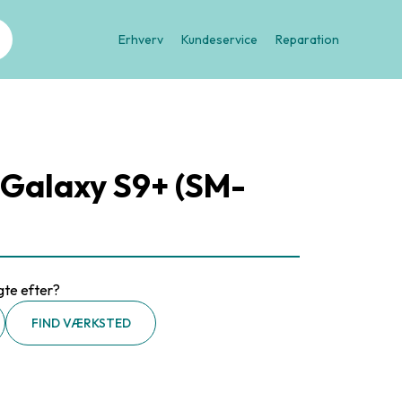
Erhverv
Kundeservice
Reparation
Galaxy S9+ (SM-
gte efter?
FIND VÆRKSTED