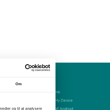
Reparation
Om
Reparation af elektronik
Deaktivering af Find My Device
Sikkerhedskopiering af Android
 medier og til at analysere