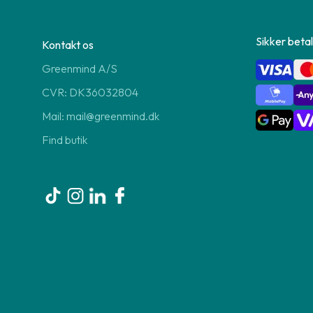
Sikker betal
Kontakt os
Greenmind A/S
CVR: DK36032804
Mail: mail@greenmind.dk
Find butik