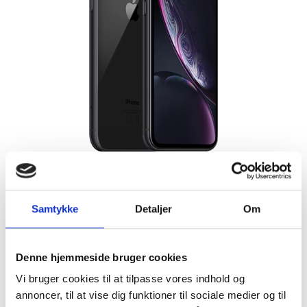
Samtykke
Detaljer
Om
Fandt du ikke det du søgte efter?
Denne hjemmeside bruger cookies
RING TIL OS
FIND VÆRKSTED
Vi bruger cookies til at tilpasse vores indhold og
annoncer, til at vise dig funktioner til sociale medier og til