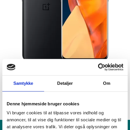
Samtykke
Detaljer
Om
Fandt du ikke det du søgte efter?
RING TIL OS
FIND VÆRKSTED
Denne hjemmeside bruger cookies
Vi bruger cookies til at tilpasse vores indhold og
annoncer, til at vise dig funktioner til sociale medier og til
at analysere vores trafik. Vi deler også oplysninger om