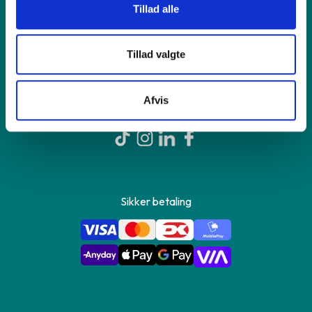
Tillad alle
Om GreenMind
Tillad valgte
Kontakt os
Afvis
Sikker betaling