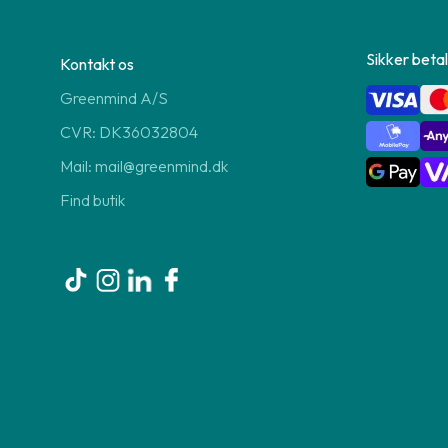
Sikker betal
Kontakt os
Greenmind A/S
CVR: DK36032804
Mail: mail@greenmind.dk
Find butik