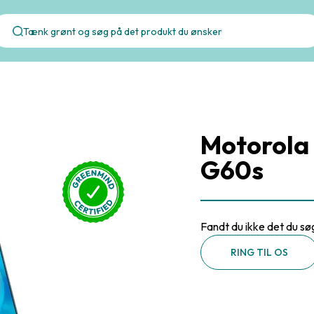
Motorola
G60s
Fandt du ikke det du sø
RING TIL OS