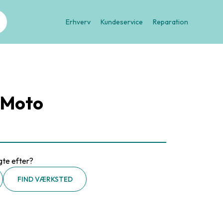
Erhverv
Kundeservice
Reparation
 Moto
gte efter?
FIND VÆRKSTED