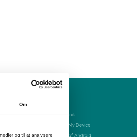
Reparation
Om
Reparation af elektronik
Deaktivering af Find My Device
Sikkerhedskopiering af Android
 medier og til at analysere