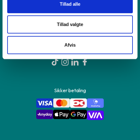
Tillad alle
Om GreenMind
Tillad valgte
Kontakt os
Afvis
Sikker betaling