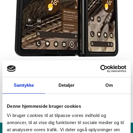
Samtykke
Detaljer
Om
Fandt du ikke det du søgte efter?
RING TIL OS
FIND VÆRKSTED
Denne hjemmeside bruger cookies
Vi bruger cookies til at tilpasse vores indhold og
annoncer, til at vise dig funktioner til sociale medier og til
at analysere vores trafik. Vi deler også oplysninger om