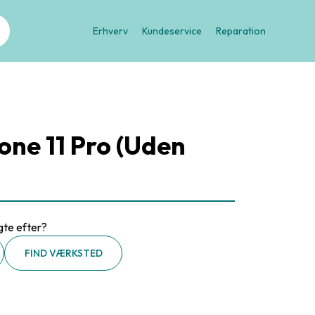
Erhverv
Kundeservice
Reparation
one 11 Pro (Uden
gte efter?
FIND VÆRKSTED