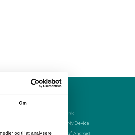
Reparation
Om
Reparation af elektronik
Deaktivering af Find My Device
Sikkerhedskopiering af Android
 medier og til at analysere