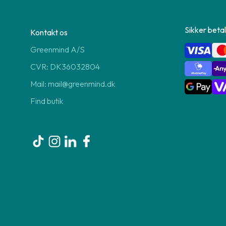
Sikker betal
Kontakt os
Greenmind A/S
CVR: DK36032804
Mail: mail@greenmind.dk
Find butik