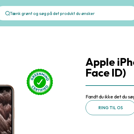
Apple iPh
Face ID)
Fandt du ikke det du sø
RING TIL OS