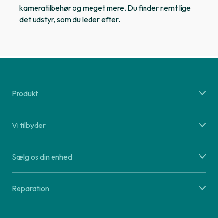
kameratilbehør og meget mere. Du finder nemt lige
det udstyr, som du leder efter.
Produkt
Vi tilbyder
Sælg os din enhed
Reparation