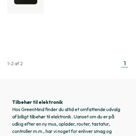
1
1-2 af 2
Tilbehør til elektronik
Hos GreenMind finder du altid et omfattende udvalg
af billigt tilbehør til elektronik. Uanset om du er på
udkig efter en ny mus, oplader, router, tastatur,
controller m.m., har vi noget for enhver smag og