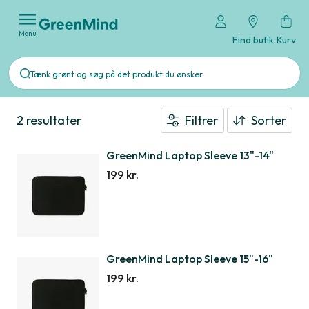
Menu
Find butik
Kurv
2 resultater
Filtrer
Sorter
GreenMind Laptop Sleeve 13"-14"
199 kr.
GreenMind Laptop Sleeve 15"-16"
199 kr.