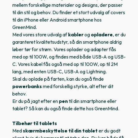
mellem forskellige materialer og designs, der passer
til din stil og behov. Du finder et stort udvalg af covers
til din iPhone eller Android smartphone hos
GreenMind.
Med vores store udvalg af
kabler
og
opladere
, er du
garanteret kvalitetsudstyr, så din smartphone aldrig
løber tør for strøm. Vores oplader og adapter fås
med op til 100W, og findes med både USB-A og USB-
C. Vores kabel fås også med op til 100W, op til 2M
lang, med enten USB-C, USB-A og Lightning.
Skal du oplade på farten, kan du også finde
powerbanks
med forskellig styrke, alt efter dit
behov.
Er du på jagt efter en
pen
til din smartphone eller
tablet? Så kan du også finde dette hos GreenMind.
Tilbehør til tablets
Med
skærmbeskyttelse til din tablet
er du godt