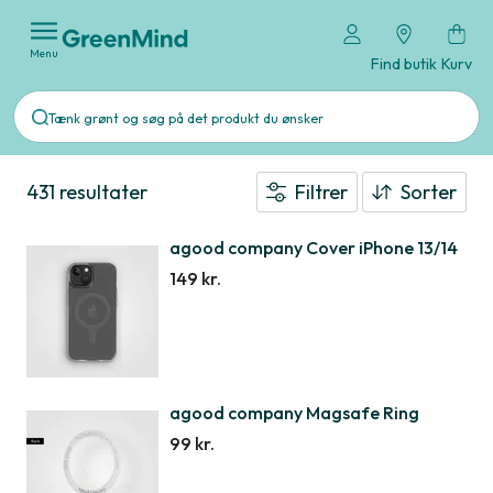
Menu
Find butik
Kurv
431 resultater
Filtrer
Sorter
agood company Cover iPhone 13/14
149 kr.
agood company Magsafe Ring
99 kr.