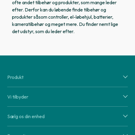
ofte andet tilbehør og produkter, som mange leder
efter. Derfor kan du løbende finde tilbehør og
produkter såsom controller, el-løbehjul, batterier,
kameratilbehør og meget mere. Du finder nemt lige
det udstyr, som du leder efter.
Produkt
Vi tilbyder
Sælg os din enhed