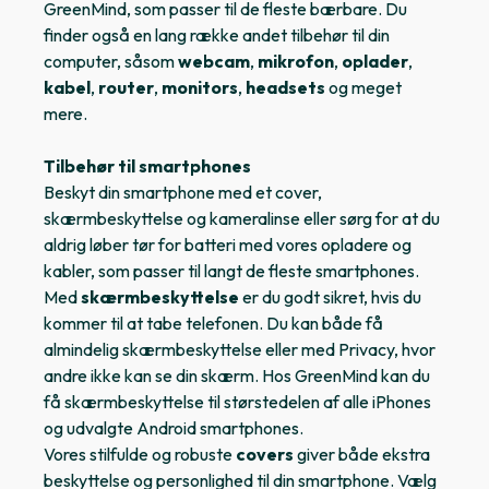
GreenMind, som passer til de fleste bærbare. Du
finder også en lang række andet tilbehør til din
computer, såsom
webcam
,
mikrofon
,
oplader
,
kabel
,
router
,
monitors
,
headsets
og meget
mere.
Tilbehør til smartphones
Beskyt din smartphone med et cover,
skærmbeskyttelse og kameralinse eller sørg for at du
aldrig løber tør for batteri med vores opladere og
kabler, som passer til langt de fleste smartphones.
Med
skærmbeskyttelse
er du godt sikret, hvis du
kommer til at tabe telefonen. Du kan både få
almindelig skærmbeskyttelse eller med Privacy, hvor
andre ikke kan se din skærm. Hos GreenMind kan du
få skærmbeskyttelse til størstedelen af alle iPhones
og udvalgte Android smartphones.
Vores stilfulde og robuste
covers
giver både ekstra
beskyttelse og personlighed til din smartphone. Vælg