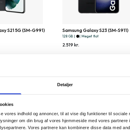
xy S21 5G (SM-G991)
Samsung Galaxy S23 (SM-S911)
128 GB
|
|
Meget flot
2.519 kr.
Detaljer
ookies
se vores indhold og annoncer, til at vise dig funktioner til sociale
oplysninger om din brug af vores hjemmeside med vores partnere i
ysepartnere. Vores partnere kan kombinere disse data med andr