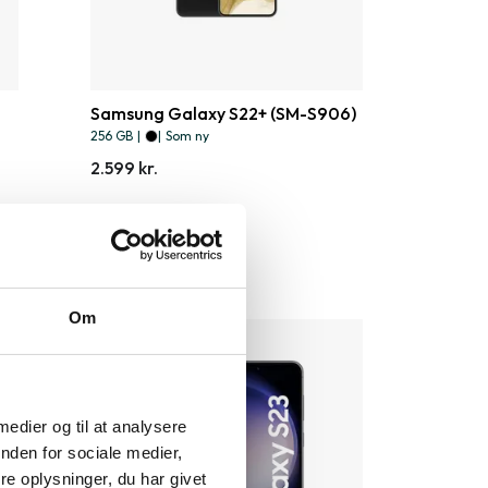
Samsung Galaxy S22+ (SM-S906)
256 GB
|
|
Som ny
2.599 kr.
Om
 medier og til at analysere
nden for sociale medier,
e oplysninger, du har givet