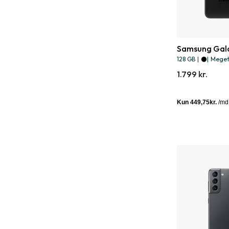
Samsung Gala
128 GB
|
|
Meget 
1.799 kr.