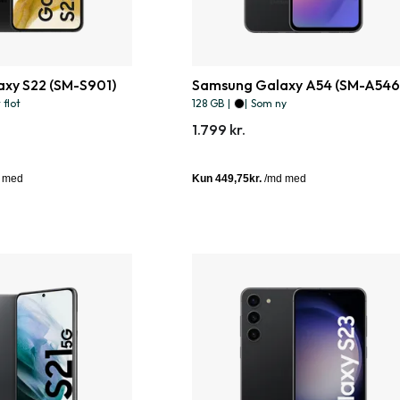
xy S22 (SM-S901)
Samsung Galaxy A54 (SM-A546
flot
128 GB
|
|
Som ny
1.799 kr.