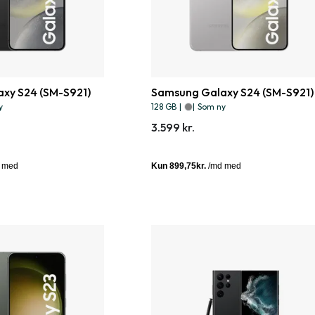
xy S24 (SM-S921)
Samsung Galaxy S24 (SM-S921)
y
128 GB
|
|
Som ny
3.599 kr.