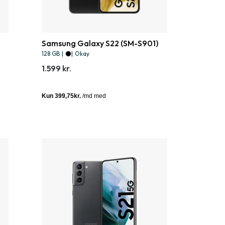
Samsung Galaxy S22 (SM-S901)
128 GB
|
|
Okay
1.599 kr.