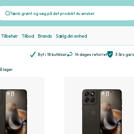
Tilbehør
Tilbud
Brands
Sælg din enhed
Byt i 18 butikker
14 dages returret
3 års gara
å lager