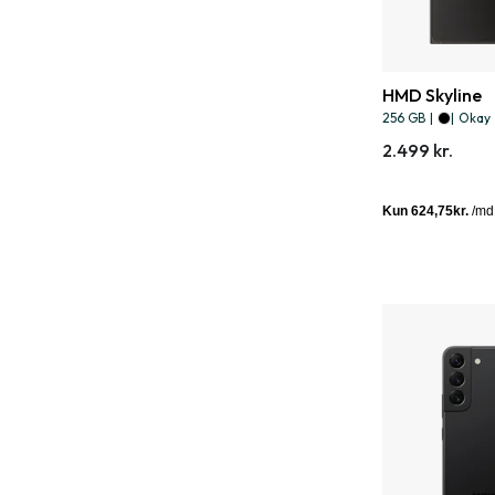
HMD Skyline
256 GB
|
|
Okay
2.499 kr.