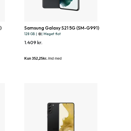
)
Samsung Galaxy S21 5G (SM-G991)
128 GB
|
|
Meget flot
1.409 kr.