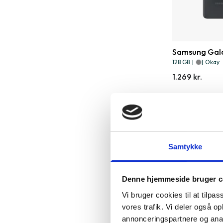
Samsung Gala
128 GB
|
|
Okay
1.269 kr.
Samtykke
Denne hjemmeside bruger c
Vi bruger cookies til at tilpas
vores trafik. Vi deler også 
annonceringspartnere og anal