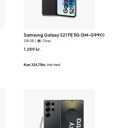
Samsung Galaxy S21 FE 5G (SM-G990)
128 GB
|
|
Okay
1.299 kr.