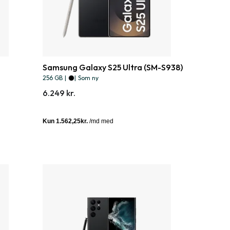
Samsung Galaxy S25 Ultra (SM-S938)
256 GB
|
|
Som ny
6.249 kr.