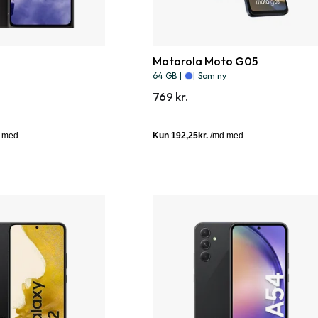
Motorola Moto G05
64 GB
|
|
Som ny
769 kr.