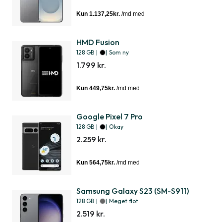
HMD Fusion
128 GB
|
|
Som ny
1.799 kr.
Google Pixel 7 Pro
128 GB
|
|
Okay
2.259 kr.
Samsung Galaxy S23 (SM-S911)
128 GB
|
|
Meget flot
2.519 kr.