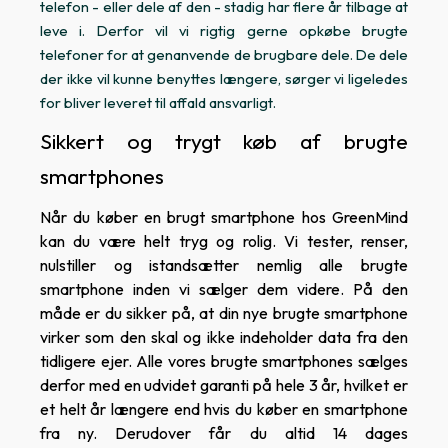
telefon - eller dele af den - stadig har flere år tilbage at
leve i. Derfor vil vi rigtig gerne opkøbe brugte
telefoner for at genanvende de brugbare dele. De dele
der ikke vil kunne benyttes længere, sørger vi ligeledes
for bliver leveret til affald ansvarligt.
Sikkert og trygt køb af brugte
smartphones
Når du køber en brugt smartphone hos GreenMind
kan du være helt tryg og rolig. Vi tester, renser,
nulstiller og istandsætter nemlig alle brugte
smartphone inden vi sælger dem videre. På den
måde er du sikker på, at din nye brugte smartphone
virker som den skal og ikke indeholder data fra den
tidligere ejer. Alle vores brugte smartphones sælges
derfor med en udvidet garanti på hele 3 år, hvilket er
et helt år længere end hvis du køber en smartphone
fra ny. Derudover får du altid 14 dages