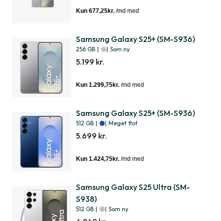
Samsung Galaxy S25+ (SM-S936)
256 GB
|
|
Som ny
5.199 kr.
Samsung Galaxy S25+ (SM-S936)
512 GB
|
|
Meget flot
5.699 kr.
Samsung Galaxy S25 Ultra (SM-
S938)
512 GB
|
|
Som ny