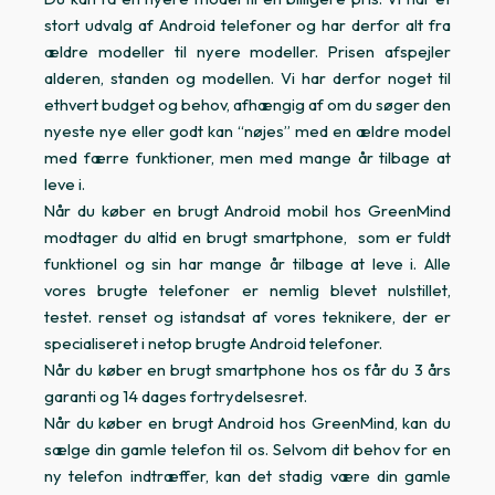
stort udvalg af Android telefoner og har derfor alt fra
ældre modeller til nyere modeller. Prisen afspejler
alderen, standen og modellen. Vi har derfor noget til
ethvert budget og behov, afhængig af om du søger den
nyeste nye eller godt kan “nøjes” med en ældre model
med færre funktioner, men med mange år tilbage at
leve i.
Når du køber en brugt Android mobil hos GreenMind
modtager du altid en brugt smartphone, som er fuldt
funktionel og sin har mange år tilbage at leve i. Alle
vores brugte telefoner er nemlig blevet nulstillet,
testet. renset og istandsat af vores teknikere, der er
specialiseret i netop brugte Android telefoner.
Når du køber en brugt smartphone hos os får du 3 års
garanti og 14 dages fortrydelsesret.
Når du køber en brugt Android hos GreenMind, kan du
sælge din gamle telefon til os. Selvom dit behov for en
ny telefon indtræffer, kan det stadig være din gamle