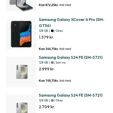
Samsung Galaxy XCover 6 Pro (SM-
G736)
128 GB
|
|
Okay
1.379 kr.
Samsung Galaxy S24 FE (SM-S721)
128 GB
|
|
Som ny
2.999 kr.
Samsung Galaxy S24 FE (SM-S721)
128 GB
|
|
Okay
2.709 kr.