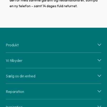
derfor med samme garanti og reklamationsret, som på
en ny telefon – samt 14 dages fuld returret.
Produkt
Vi tilbyder
Sælg os din enhed
Reparation