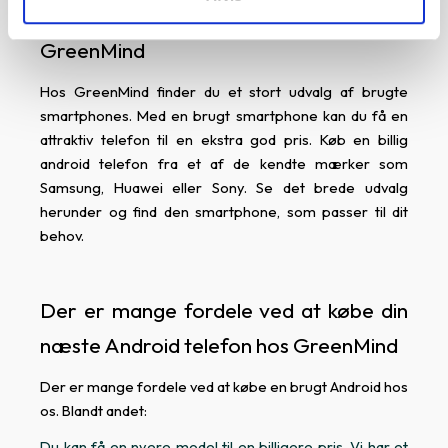
Køb en billig Android mobil hos
GreenMind
Hos GreenMind finder du et stort udvalg af brugte
smartphones. Med en brugt smartphone kan du få en
attraktiv telefon til en ekstra god pris. Køb en billig
android telefon fra et af de kendte mærker som
Samsung, Huawei eller Sony. Se det brede udvalg
herunder og find den smartphone, som passer til dit
behov.
Der er mange fordele ved at købe din
næste Android telefon hos GreenMind
Der er mange fordele ved at købe en brugt Android hos
os. Blandt andet:
Du kan få en nyere model til en billigere pris. Vi har et