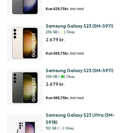
Samsung Galaxy S23 (SM-S911)
256 GB
|
|
Okay
2.679 kr.
Samsung Galaxy S23 (SM-S911)
256 GB
|
|
Okay
2.679 kr.
Samsung Galaxy S23 Ultra (SM-
S918)
512 GB
|
|
Okay