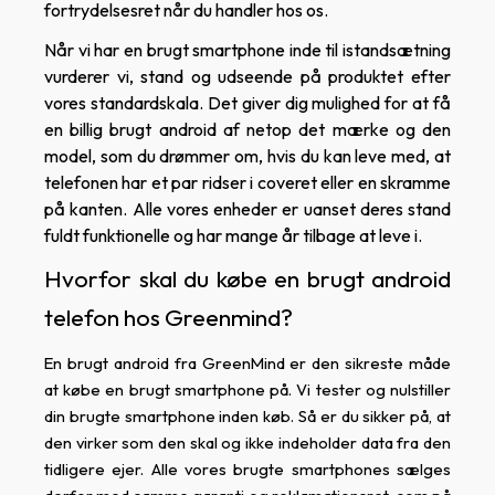
fortrydelsesret når du handler hos os.
Når vi har en brugt smartphone inde til istandsætning
vurderer vi, stand og udseende på produktet efter
vores standardskala. Det giver dig mulighed for at få
en billig brugt android af netop det mærke og den
model, som du drømmer om, hvis du kan leve med, at
telefonen har et par ridser i coveret eller en skramme
på kanten. Alle vores enheder er uanset deres stand
fuldt funktionelle og har mange år tilbage at leve i.
Hvorfor skal du købe en brugt android
telefon hos Greenmind?
En brugt android fra GreenMind er den sikreste måde
at købe en brugt smartphone på. Vi tester og nulstiller
din brugte smartphone inden køb. Så er du sikker på, at
den virker som den skal og ikke indeholder data fra den
tidligere ejer. Alle vores brugte smartphones sælges