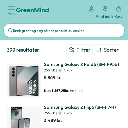
Menu
Find butik
Kurv
399 resultater
Filtrer
Sorter
Samsung Galaxy Z Fold6 (SM-F956)
256 GB
|
|
Okay
5.869 kr.
Samsung Galaxy Z Flip6 (SM-F741)
256 GB
|
|
Okay
3.489 kr.