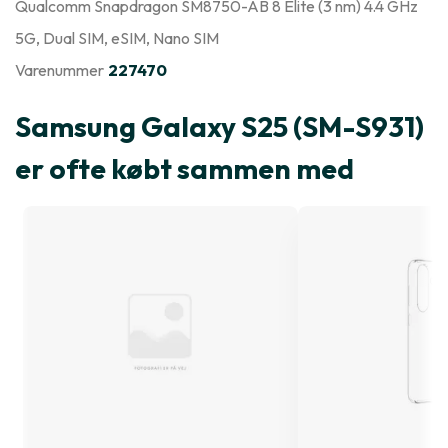
Qualcomm Snapdragon SM8750-AB 8 Elite (3 nm) 4.4 GHz
5G
, Dual SIM
, eSIM
, Nano SIM
Varenummer
227470
Samsung Galaxy S25 (SM-S931)
er ofte købt sammen med