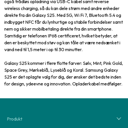
også trådløs opladning via USB-C kabel samt reverse
wireless charging, så du kan dele strøm med andre enheder
direkte fra din Galaxy S25. Med 5G, Wi Fi 7, Bluetooth 5.4 og
indbygget NFC får du lynhurtige og stabile forbindelser samt
nem og sikker mobilbetaling direkte fra din smartphone.
Samtidig er telefonen IP68 certificeret, hvilket betyder, at
den er beskyttet mod støv og kan tåle at være nedsænket i
vand ned til 1,5 meter i op til 30 minutter.
Galaxy S25 kommer i flere flotte farver: Sølv, Mint, Pink Gold,
Space Grey, Mørkeblå, Lyseblå og Koral. Samsung Galaxy
S25 er det oplagte valg for dig, der ønsker det bedste inden
for design, ydeevne og innovation. Opladerkabel medfølger.
Produkt