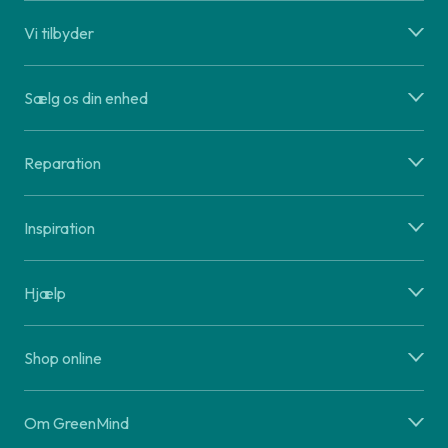
Vi tilbyder
Sælg os din enhed
Reparation
Inspiration
Hjælp
Shop online
Om GreenMind