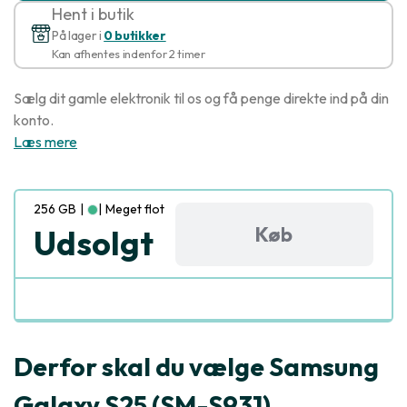
Hent i butik
På lager i
0 butikker
Kan afhentes indenfor 2 timer
Sælg dit gamle elektronik til os og få penge direkte ind på din
konto.
Læs mere
256 GB
|
|
Meget flot
Køb
Udsolgt
Derfor skal du vælge Samsung
Galaxy S25 (SM-S931)