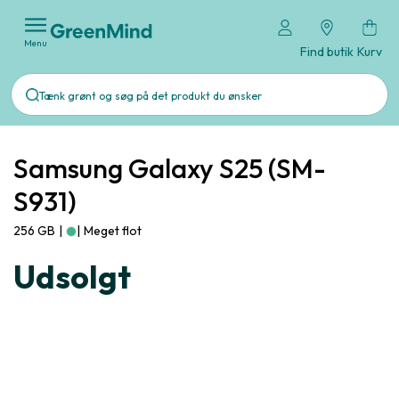
Menu
Find butik
Kurv
Samsung Galaxy S25 (SM-
S931)
256 GB
|
|
Meget flot
Udsolgt