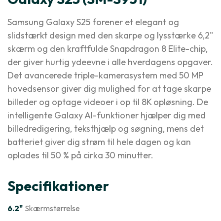
Samsung Galaxy S25 forener et elegant og
slidstærkt design med den skarpe og lysstærke 6,2"
skærm og den kraftfulde Snapdragon 8 Elite-chip,
der giver hurtig ydeevne i alle hverdagens opgaver.
Det avancerede triple-kamerasystem med 50 MP
hovedsensor giver dig mulighed for at tage skarpe
billeder og optage videoer i op til 8K opløsning. De
intelligente Galaxy AI-funktioner hjælper dig med
billedredigering, teksthjælp og søgning, mens det
batteriet giver dig strøm til hele dagen og kan
oplades til 50 % på cirka 30 minutter.
Specifikationer
6.2"
Skærmstørrelse