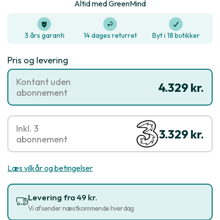
Altid med GreenMind
3 års garanti
14 dages returret
Byt i 18 butikker
Pris og levering
Kontant uden
4.329 kr.
abonnement
Inkl. 3
3.329 kr.
abonnement
Læs vilkår og betingelser
Levering fra 49 kr.
Vi afsender næstkommende hverdag