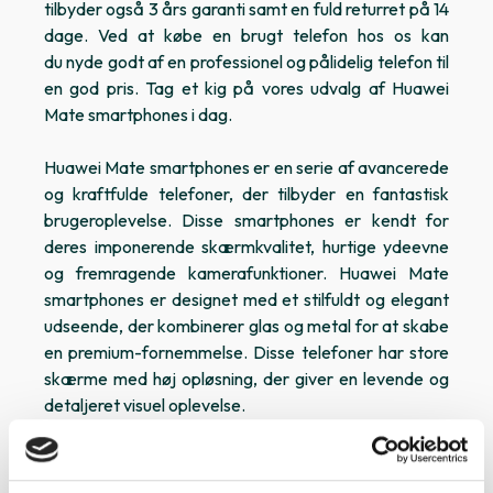
tilbyder også 3 års garanti samt en fuld returret på 14
dage. Ved at købe en brugt telefon hos os kan
du nyde godt af en professionel og pålidelig telefon til
en god pris. Tag et kig på vores udvalg af Huawei
Mate smartphones i dag.
Huawei Mate smartphones er en serie af avancerede
og kraftfulde telefoner, der tilbyder en fantastisk
brugeroplevelse. Disse smartphones er kendt for
deres imponerende skærmkvalitet, hurtige ydeevne
og fremragende kamerafunktioner. Huawei Mate
smartphones er designet med et stilfuldt og elegant
udseende, der kombinerer glas og metal for at skabe
en premium-fornemmelse. Disse telefoner har store
skærme med høj opløsning, der giver en levende og
detaljeret visuel oplevelse.
Med hensyn til ydeevne er Huawei Mate smartphones
udstyret med kraftfulde processorer og tilstrækkelig