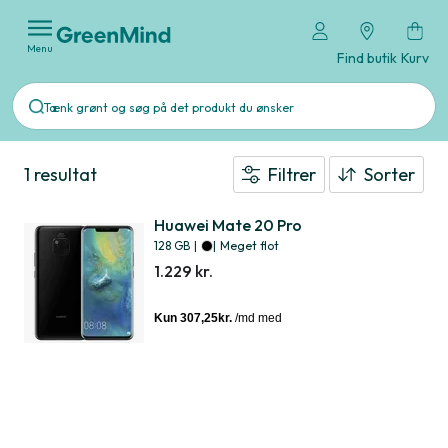
Menu
Find butik
Kurv
1 resultat
Filtrer
Sorter
Huawei Mate 20 Pro
128 GB
|
|
Meget flot
1.229 kr.