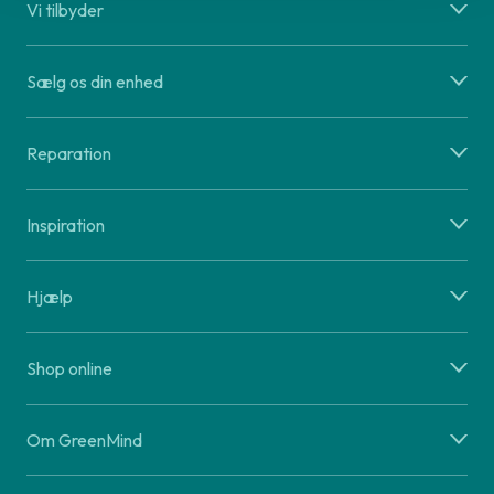
Vi tilbyder
Sælg os din enhed
Reparation
Inspiration
Hjælp
Shop online
Om GreenMind