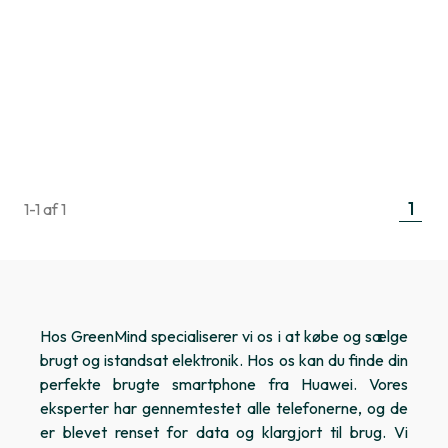
1
1-1 af 1
Hos GreenMind specialiserer vi os i at købe og sælge
brugt og istandsat elektronik. Hos os kan du finde din
perfekte brugte smartphone fra Huawei. Vores
eksperter har gennemtestet alle telefonerne, og de
er blevet renset for data og klargjort til brug. Vi