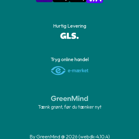
Hurtig Levering
Tryg online handel
Tænk grønt, før du tænker nyt
By GreenMind @ 2026 (webdk-4.10.4)