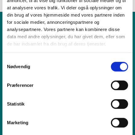
annoncer, til at vise dig funktioner til sociale medier og til
at analysere vores trafik. Vi deler også oplysninger om
din brug af vores hjemmeside med vores partnere inden
for sociale medier, annonceringspartnere og
analysepartnere. Vores partnere kan kombinere disse
Produkt
data med andre oplysninger, du har givet dem, eller som
de har indsamlet fra din brug af deres tjenester.
Vi tilbyder
Samtykkevalg
Nødvendig
Sælg os din enhed
Præferencer
Reparation
Statistik
Inspiration
Marketing
Hjælp