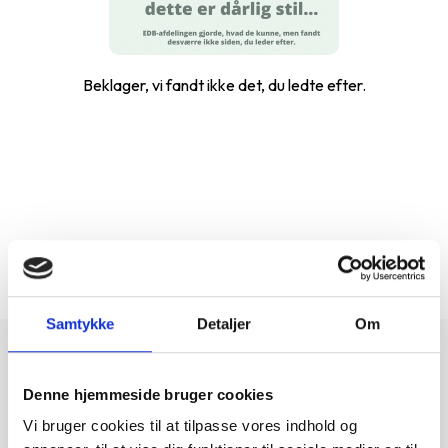
Beklager, vi fandt ikke det, du ledte efter.
...
1-0 af 0
Samtykke
Detaljer
Om
Denne hjemmeside bruger cookies
Vi bruger cookies til at tilpasse vores indhold og