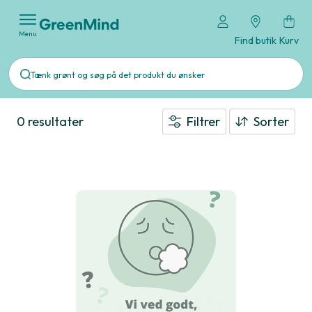
Menu
Find butik
Kurv
0 resultater
Filtrer
Sorter