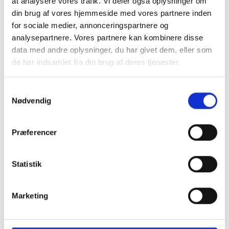
at analysere vores trafik. Vi deler også oplysninger om
din brug af vores hjemmeside med vores partnere inden
199 kr.
149 kr.
TILFØJ
for sociale medier, annonceringspartnere og
analysepartnere. Vores partnere kan kombinere disse
data med andre oplysninger, du har givet dem, eller som
de har indsamlet fra din brug af deres tjenester.
Samtykkevalg
Nødvendig
Præferencer
Statistik
Marketing