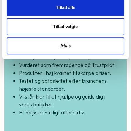
Tillad alle
Køb trygt hos
Tillad valgte
GreenMind
Afvis
3 års garanti og hurtig levering.
Vurderet som fremragende på Trustpilot.
Produkter i høj kvalitet til skarpe priser.
Testet og dataslettet efter branchens
højeste standarder.
Vi står klar til at hjælpe og guide dig i
vores butikker.
Et miljøansvarligt alternativ.