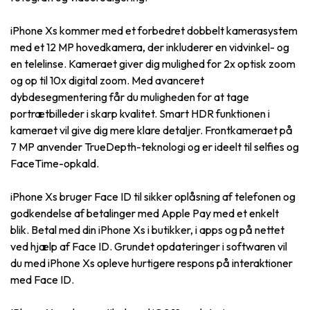
iPhone Xs kommer med et forbedret dobbelt kamerasystem
med et 12 MP hovedkamera, der inkluderer en vidvinkel- og
en telelinse. Kameraet giver dig mulighed for 2x optisk zoom
og op til 10x digital zoom. Med avanceret
dybdesegmentering får du muligheden for at tage
portrætbilleder i skarp kvalitet. Smart HDR funktionen i
kameraet vil give dig mere klare detaljer. Frontkameraet på
7 MP anvender TrueDepth-teknologi og er ideelt til selfies og
FaceTime-opkald.
iPhone Xs bruger Face ID til sikker oplåsning af telefonen og
godkendelse af betalinger med Apple Pay med et enkelt
blik. Betal med din iPhone Xs i butikker, i apps og på nettet
ved hjælp af Face ID. Grundet opdateringer i softwaren vil
du med iPhone Xs opleve hurtigere respons på interaktioner
med Face ID.