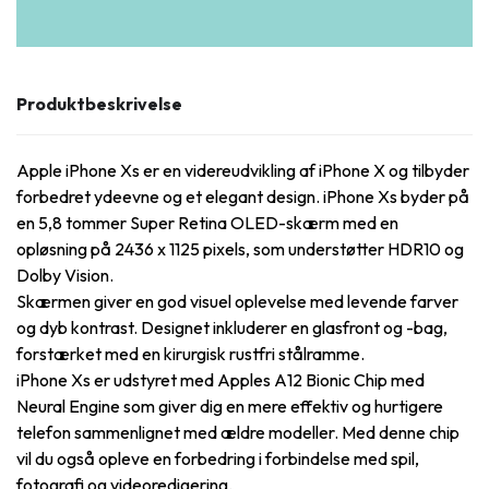
Produktbeskrivelse
Apple iPhone Xs er en videreudvikling af iPhone X og tilbyder
forbedret ydeevne og et elegant design. iPhone Xs byder på
en 5,8 tommer Super Retina OLED-skærm med en
opløsning på 2436 x 1125 pixels, som understøtter HDR10 og
Dolby Vision.
Skærmen giver en god visuel oplevelse med levende farver
og dyb kontrast. Designet inkluderer en glasfront og -bag,
forstærket med en kirurgisk rustfri stålramme.
iPhone Xs er udstyret med Apples A12 Bionic Chip med
Neural Engine som giver dig en mere effektiv og hurtigere
telefon sammenlignet med ældre modeller. Med denne chip
vil du også opleve en forbedring i forbindelse med spil,
fotografi og videoredigering.