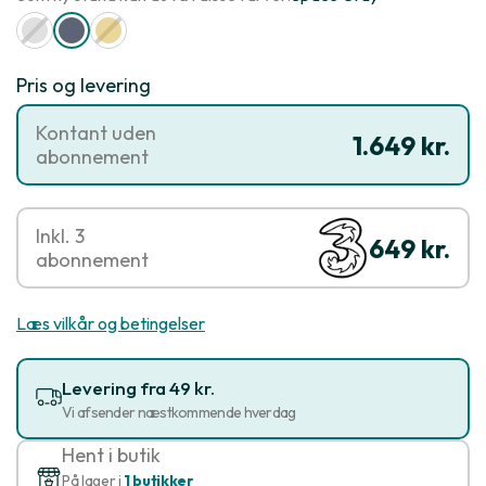
Pris og levering
Kontant uden
1.649 kr.
abonnement
Inkl. 3
649 kr.
abonnement
Læs vilkår og betingelser
Levering fra 49 kr.
Vi afsender næstkommende hverdag
Hent i butik
På lager i
1 butikker