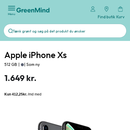
Menu
Find butik
Kurv
Apple iPhone Xs
512 GB
|
|
Som ny
1.649 kr.