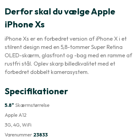
Derfor skal du vælge Apple
iPhone Xs
iPhone Xs er en forbedret version af iPhone X i et
stilrent design med en 5,8-tommer Super Retina
OLED-skærm, glasfront og -bag med en ramme af
rustfri stål. Oplev skarp billedkvalitet med et
forbedret dobbelt kamerasystem.
Specifikationer
5.8"
Skærmstørrelse
Apple A12
3G
, 4G
, WiFi
Varenummer
23833