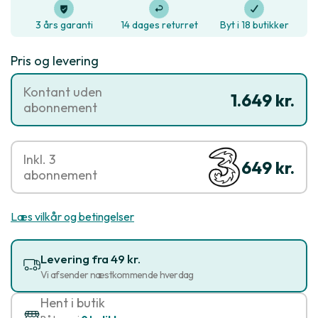
3 års garanti
14 dages returret
Byt i 18 butikker
Pris og levering
Kontant uden
1.649 kr.
abonnement
Inkl. 3
649 kr.
abonnement
Læs vilkår og betingelser
Levering fra 49 kr.
Vi afsender næstkommende hverdag
Hent i butik