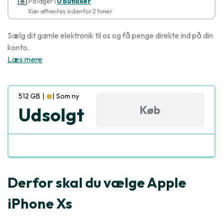
På lager i
0 butikker
Kan afhentes indenfor 2 timer
Sælg dit gamle elektronik til os og få penge direkte ind på din
konto.
Læs mere
512 GB
|
|
Som ny
Køb
Udsolgt
Derfor skal du vælge Apple
iPhone Xs