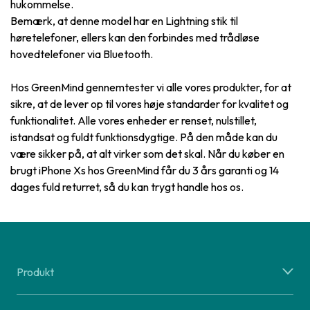
hukommelse.
Bemærk, at denne model har en Lightning stik til
høretelefoner, ellers kan den forbindes med trådløse
hovedtelefoner via Bluetooth.
Hos GreenMind gennemtester vi alle vores produkter, for at
sikre, at de lever op til vores høje standarder for kvalitet og
funktionalitet. Alle vores enheder er renset, nulstillet,
istandsat og fuldt funktionsdygtige. På den måde kan du
være sikker på, at alt virker som det skal. Når du køber en
brugt iPhone Xs hos GreenMind får du 3 års garanti og 14
dages fuld returret, så du kan trygt handle hos os.
Produkt