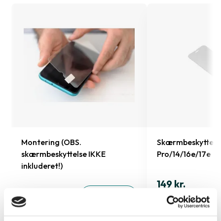
Montering (OBS.
Skærmbeskyttelse
skærmbeskyttelse IKKE
Pro/14/16e/17e
inkluderet!)
149 kr.
99 kr.
TILFØJ