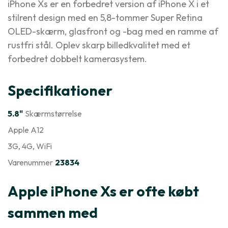
iPhone Xs er en forbedret version af iPhone X i et
stilrent design med en 5,8-tommer Super Retina
OLED-skærm, glasfront og -bag med en ramme af
rustfri stål. Oplev skarp billedkvalitet med et
forbedret dobbelt kamerasystem.
Specifikationer
5.8"
Skærmstørrelse
Apple A12
3G
, 4G
, WiFi
Varenummer
23834
Apple iPhone Xs er ofte købt
sammen med