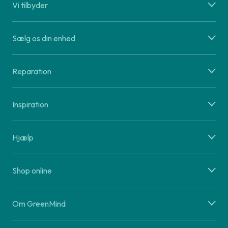
Vi tilbyder
Sælg os din enhed
Reparation
Inspiration
Hjælp
Shop online
Om GreenMind