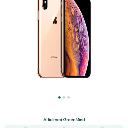
Altid med GreenMind