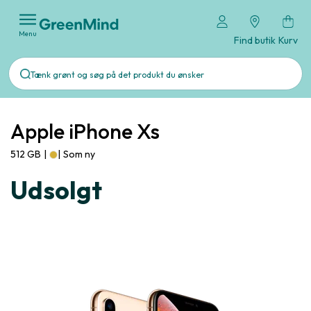
Menu
Find butik
Kurv
Apple iPhone Xs
512 GB
|
|
Som ny
Udsolgt