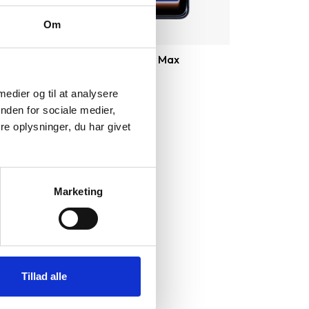
Om
Apple iPhone 17 Pro Max
9.029 kr.
 medier og til at analysere
nden for sociale medier,
e oplysninger, du har givet
Marketing
Tillad alle