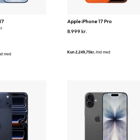
17
Apple iPhone 17 Pro
ny
8.999 kr.