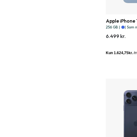
Apple iPhone 
256 GB
|
|
Som 
6.499 kr.