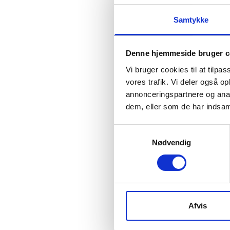
Samtykke
Apple iPhone 
Denne hjemmeside bruger c
8.549 kr.
Vi bruger cookies til at tilpas
vores trafik. Vi deler også 
annonceringspartnere og anal
dem, eller som de har indsaml
Samtykkevalg
Nødvendig
Afvis