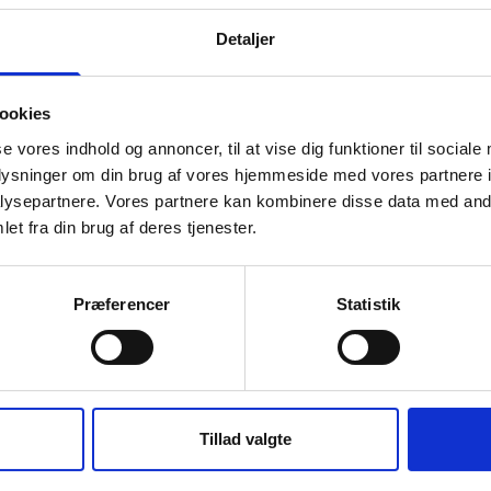
Detaljer
17 Pro
Apple iPhone 17 Pro
ookies
8.549 kr.
se vores indhold og annoncer, til at vise dig funktioner til sociale
oplysninger om din brug af vores hjemmeside med vores partnere i
ysepartnere. Vores partnere kan kombinere disse data med andr
et fra din brug af deres tjenester.
Præferencer
Statistik
Tillad valgte