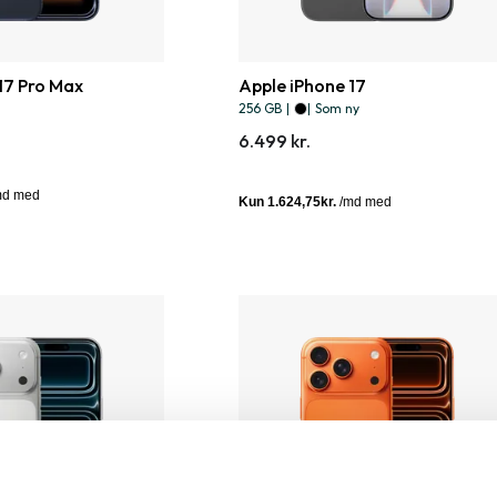
17 Pro Max
Apple iPhone 17
256 GB
|
|
Som ny
6.499 kr.