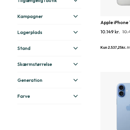
Tilgængelig i butik
Kampagner
Apple iPhone 
10.149 kr.
10.
Lagerplads
Stand
Skærmstørrelse
Generation
Farve