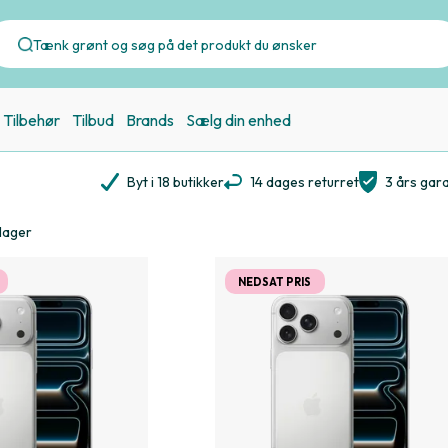
Tilbehør
Tilbud
Brands
Sælg din enhed
Byt i 18 butikker
14 dages returret
3 års gara
 lager
NEDSAT PRIS