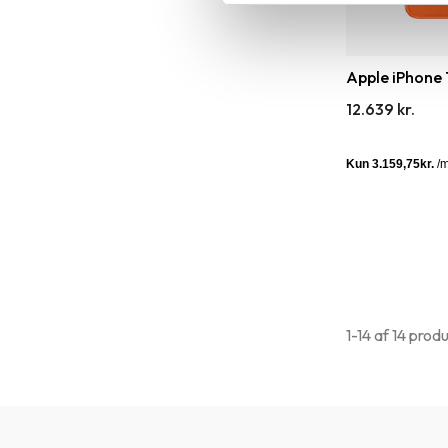
Apple iPhone 
12.639 kr.
1-14 af 14 prod