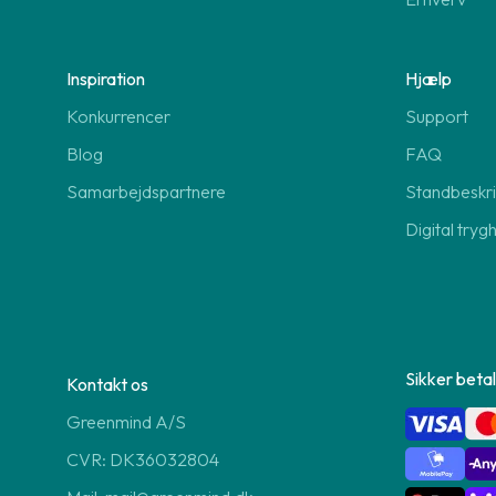
Inspiration
Hjælp
Konkurrencer
Support
Blog
FAQ
Samarbejdspartnere
Standbeskri
Digital tryg
Sikker betal
Kontakt os
Greenmind A/S
CVR: DK36032804