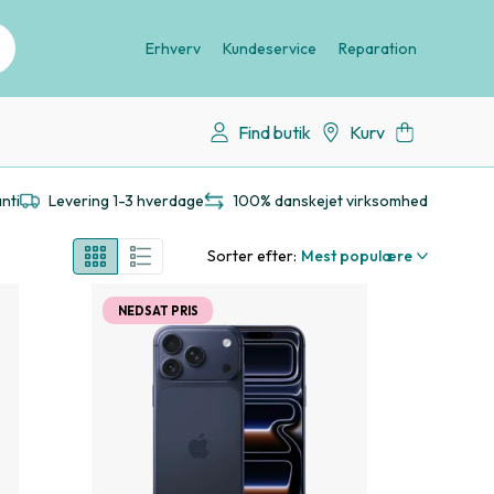
Erhverv
Kundeservice
Reparation
Find butik
Kurv
nti
Levering 1-3 hverdage
100% danskejet virksomhed
Sorter efter:
Mest populære
NEDSAT PRIS