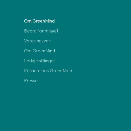
Om GreenMind
Bedre for miljøet
Vores ansvar
Om GreenMind
Ledige stillinger
Karriere hos GreenMind
Presse