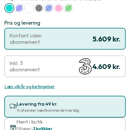
Pris og levering
Kontant uden
5.609 kr.
abonnement
Inkl. 3
4.609 kr.
abonnement
Læs vilkår og betingelser
Levering fra 49 kr.
Vi afsender næstkommende hverdag
Hent i butik
På lager i
3 butikker