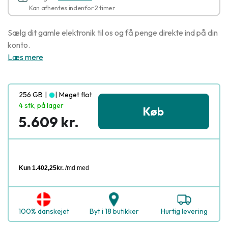
Kan afhentes indenfor 2 timer
Sælg dit gamle elektronik til os og få penge direkte ind på din
konto.
Læs mere
256 GB
|
|
Meget flot
4 stk, på lager
Køb
5.609 kr.
100% danskejet
Byt i 18 butikker
Hurtig levering