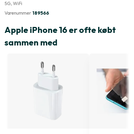
5G
, WiFi
Varenummer
189566
Apple iPhone 16 er ofte købt
sammen med