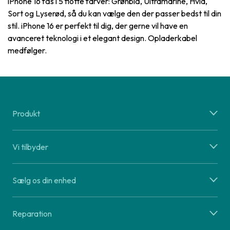
iPhone 16 fås i 5 flotte farver: Grønblå, Ultramarine, Hvid,
Sort og Lyserød, så du kan vælge den der passer bedst til din
stil. iPhone 16 er perfekt til dig, der gerne vil have en
avanceret teknologi i et elegant design. Opladerkabel
medfølger.
Produkt
Vi tilbyder
Sælg os din enhed
Reparation