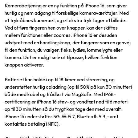
Kamerabetjening er en ny funktion på iPhone 16, som giver
hurtig og nem adgang til forskellige kameraværktøjer. Med
et tryk åbnes kameraet, og et ekstra tryk tager et billede.
Ved at føre fingeren hen over knappen kan der skiftes
mellem funktioner eller zoomes. iPhone 16 er desuden
udstyret med en handlingsknap, der fungerer som en genvej
til den funktion, du vælger, f.eks. lydløs, lommelygte eller
kamera. Det er muligt selv at tilpasse, hvilken funktion
knappen aktiverer.
Batteriet kan holde i op til 18 timer ved streaming, og
understøtter hurtig opladning (op til 50% på kun 30 minutter)
både med kabel og trådløst via MagSafe. Med IP68-
certificering er iPhone 16 støv- og vandtæt ned til 6 meter i
op til 30 minutter, så du trygt kan tage den med overalt.
iPhone 16 understøtter 5G, WiFi 7, Bluetooth 5.3, samt
kontaktløs betaling (NFC).