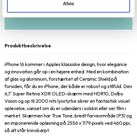
Afvis
Produktbeskrivelse
iPhone 16 kommer i Apples klassiske design, hvor elegance
og innovation går op i en højere enhed. Med en kombination
af glas og aluminium, forstærket af Ceramic Shield på
forsiden, får du en iPhone, der både er robust og stilfuld. Den
6,1" Super Retina XDR OLED-skærm med HDR10, Dolby
Vision og op til 2000 nits lysstyrke sikrer en fantastisk visuel
oplevelse, uanset om du er udendørs i solskin eller ser film i
mørket. Skærmen har True Tone, bredt farveområde (P3) og
en imponerende opløsning på 2556 x 1179 pixels ved 460 ppi,
så alt står knivskarpt.