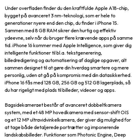
Under overfladen finder du den kraftfulde Apple A18-chip,
bygget på avanceret 3 nm-teknologi, som er hele to
generationer nyere end den chip, du finder i iPhone 15.
Sammen med 8 GB RAM sikrer den hurtig og effektiv
ydeevne, selv når du bruger flere krævende apps på samme
tid. iPhone 16 kommer med Apple Intelligence, som giver dig
intelligente funktioner til bl.a. tekstgenerering,
billedredigering og automatisering af daglige opgaver, alt
sammen designet til at gøre din hverdag smartere og mere
personlig, uden at gå på kompromis med din datasikkerhed.
iPhone 16 fås med 128 GB, 256 GB og 512 GB lagerplads, så
du har rigeligt med plads til billeder, videoer og apps.
Bagsidekameraet består af avanceret dobbeltkamera
system, med et 48 MP hovedkamera med sensor-shift OIS
og et 12 MP ultravidvinkelkamera, der giver dig mulighed for
at tage både detaljerede portrætter og imponerende
landskabsbilleder. Funktioner som Photonic Engine, Deep