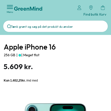
Menu
Find butik
Kurv
Apple iPhone 16
256 GB
|
|
Meget flot
5.609 kr.