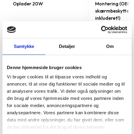
Oplader 20W
Montering (OBS.
skærmbeskyttels
inkluderet!)
149 kr.
TILFØJ
99 kr.
Samtykke
Detaljer
Om
Denne hjemmeside bruger cookies
Vi bruger cookies til at tilpasse vores indhold og
annoncer, til at vise dig funktioner til sociale medier og til
at analysere vores trafik. Vi deler også oplysninger om
din brug af vores hjemmeside med vores partnere inden
for sociale medier, annonceringspartnere og
analysepartnere. Vores partnere kan kombinere disse
data med andre oplysninger, du har givet dem, eller som
de har indsamlet fra din brug af deres tjenester.