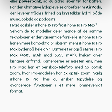
eller
powerbank
, så du aldrig løber tør for batteri.
For den ultimative lydoplevelse anbefaler vi
AirPods
,
der leverer trådløs frihed og krystalklar lyd til både
musik, opkald og podcasts.
Hvad adskiller iPhone 16 Pro fra iPhone 16 Pro Max?
Selvom de to modeller deler mange af de samme
teknologier, er der væsentlige forskelle. iPhone 16 Pro
har en mere kompakt 6,3” skærm, mens
iPhone 16 Pro
Max
byder på hele 6,9”. Batteriet er også større i Pro
Max (4685 mAh mod 3355 mAh), hvilket giver
længere driftstid. Kameraerne er næsten ens, men
Pro Max har et periskop-telefoto med 5x optisk
zoom, hvor Pro-modellen har 3x optisk zoom. Vælg
iPhone 16 Pro, hvis du ønsker topydelse og
avancerede funktioner i et mere lommevenligt
format.