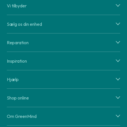
Vi tilbyder
Sælg os din enhed
Reparation
Inspiration
Hjælp
Shop online
Om GreenMind