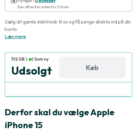
På lager i
0 butikker
Kan afhentes indenfor 2 timer
Sælg dit gamle elektronik til os og få penge direkte ind på din
konto.
Læs mere
512 GB
|
|
Som ny
Køb
Udsolgt
Derfor skal du vælge Apple
iPhone 15