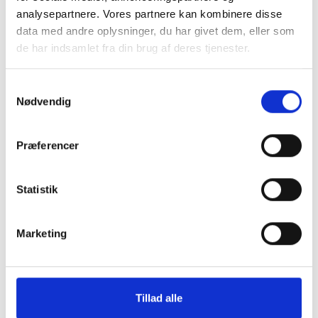
analysepartnere. Vores partnere kan kombinere disse
data med andre oplysninger, du har givet dem, eller som
de har indsamlet fra din brug af deres tjenester.
Samtykkevalg
Nødvendig
Præferencer
Statistik
Køb trygt hos
Marketing
GreenMind
Tillad alle