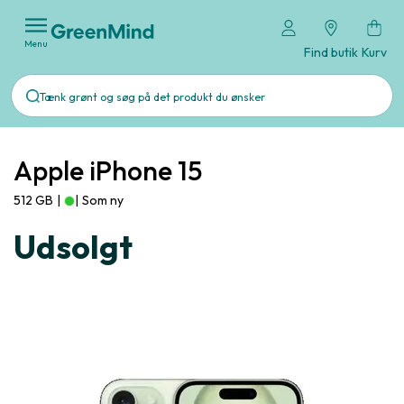
Menu
Find butik
Kurv
Apple iPhone 15
512 GB
|
|
Som ny
Udsolgt