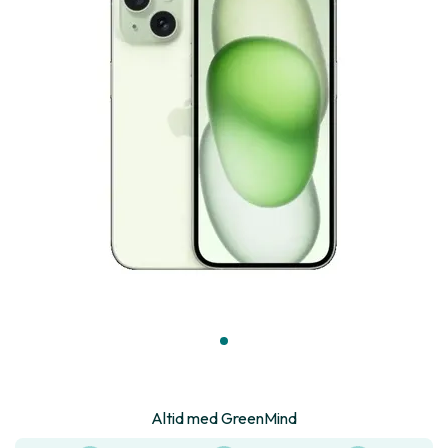
Altid med GreenMind