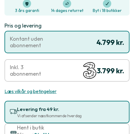
3 års garanti
14 dages returret
Byt i 18 butikker
Pris og levering
Kontant uden
4.799 kr.
abonnement
Inkl. 3
3.799 kr.
abonnement
Læs vilkår og betingelser
Levering fra 49 kr.
Vi afsender næstkommende hverdag
Hent i butik