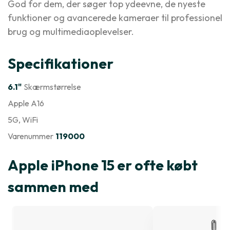
God for dem, der søger top ydeevne, de nyeste
funktioner og avancerede kameraer til professionel
brug og multimediaoplevelser.
Specifikationer
6.1"
Skærmstørrelse
Apple A16
5G
, WiFi
Varenummer
119000
Apple iPhone 15 er ofte købt
sammen med