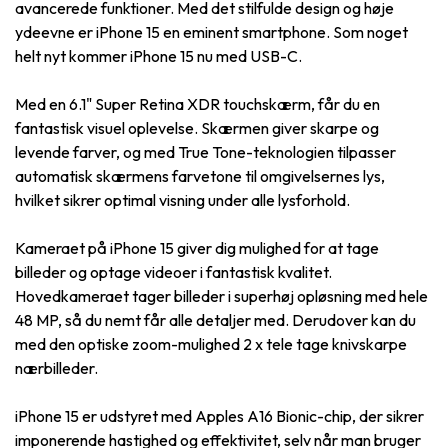
avancerede funktioner. Med det stilfulde design og høje
ydeevne er iPhone 15 en eminent smartphone. Som noget
helt nyt kommer iPhone 15 nu med USB-C.
Med en 6.1" Super Retina XDR touchskærm, får du en
fantastisk visuel oplevelse. Skærmen giver skarpe og
levende farver, og med True Tone-teknologien tilpasser
automatisk skærmens farvetone til omgivelsernes lys,
hvilket sikrer optimal visning under alle lysforhold.
Kameraet på iPhone 15 giver dig mulighed for at tage
billeder og optage videoer i fantastisk kvalitet.
Hovedkameraet tager billeder i superhøj opløsning med hele
48 MP, så du nemt får alle detaljer med. Derudover kan du
med den optiske zoom-mulighed 2 x tele tage knivskarpe
nærbilleder.
iPhone 15 er udstyret med Apples A16 Bionic-chip, der sikrer
imponerende hastighed og effektivitet, selv når man bruger