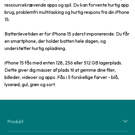
ressourcekrævende apps og spil. Du kan forvente hurtig app
brug, problemfri multitasking og hurtig respons fra din iPhone
15.
Batterilevetiden er for iPhone 15 yderst imponerende. Du får
en smartphone, der holder batteri hele dagen, og
understøtter hurtig opladning.
iPhone 15 fås med enten 128, 256 eller 512 GB lagerplads.
Dette giver dig masser af plads til at gemme dine filer,
billeder, videoer og apps. Fås i 5 forskellige farver - blå,
lyserød, gul, grøn og sort.
Produkt