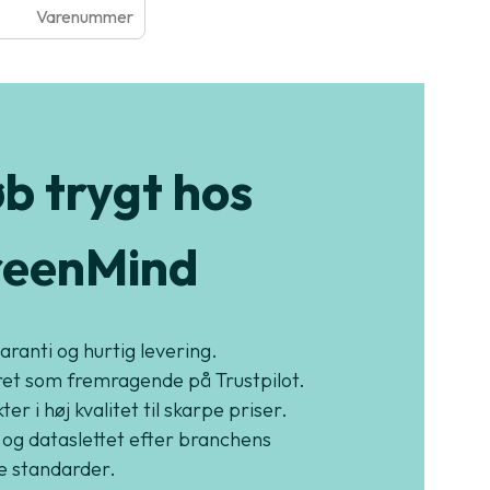
Varenummer
b trygt hos
eenMind
garanti og hurtig levering.
et som fremragende på Trustpilot.
er i høj kvalitet til skarpe priser.
 og dataslettet efter branchens
e standarder.