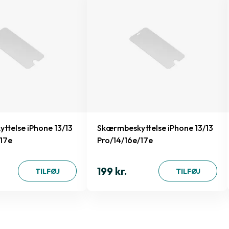
ttelse iPhone 13/13
Skærmbeskyttelse iPhone 13/13
/17e
Pro/14/16e/17e
199 kr.
TILFØJ
TILFØJ