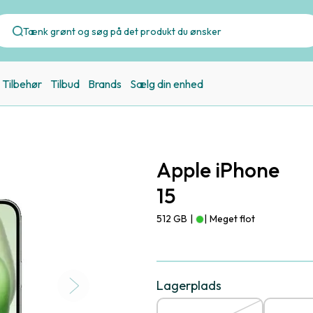
Tilbehør
Tilbud
Brands
Sælg din enhed
Apple iPhone
15
512 GB
|
|
Meget flot
Lagerplads