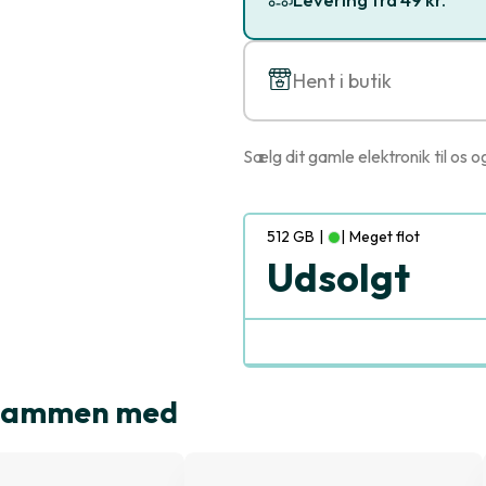
Hent i butik
Sælg dit gamle elektronik til os o
512 GB
|
|
Meget flot
Udsolgt
t sammen med