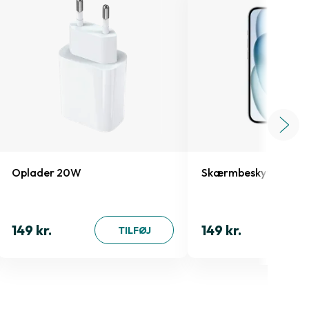
Oplader 20W
Skærmbeskyttelse iP
149 kr.
149 kr.
TILFØJ