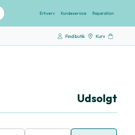
Erhverv
Kundeservice
Reparation
Find butik
Kurv
Udsolgt