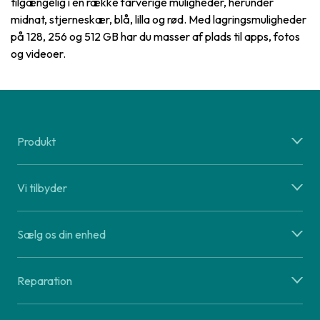
tilgængelig i en række farverige muligheder, herunder
midnat, stjerneskær, blå, lilla og rød. Med lagringsmuligheder
på 128, 256 og 512 GB har du masser af plads til apps, fotos
og videoer.
Produkt
Vi tilbyder
Sælg os din enhed
Reparation