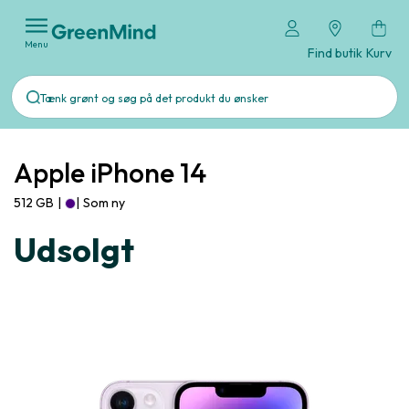
Menu
Find butik
Kurv
Apple iPhone 14
512 GB
|
|
Som ny
Udsolgt