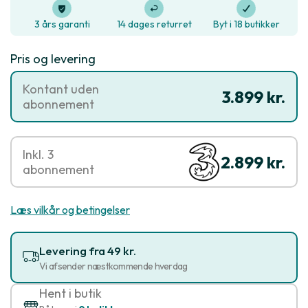
3 års garanti
14 dages returret
Byt i 18 butikker
Pris og levering
Kontant uden
3.899 kr.
abonnement
Inkl. 3
2.899 kr.
abonnement
Læs vilkår og betingelser
Levering fra 49 kr.
Vi afsender næstkommende hverdag
Hent i butik