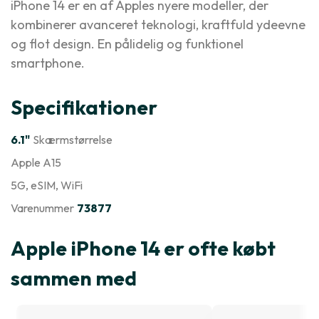
iPhone 14 er en af Apples nyere modeller, der
kombinerer avanceret teknologi, kraftfuld ydeevne
og flot design. En pålidelig og funktionel
smartphone.
Specifikationer
6.1"
Skærmstørrelse
Apple A15
5G
, eSIM
, WiFi
Varenummer
73877
Apple iPhone 14 er ofte købt
sammen med