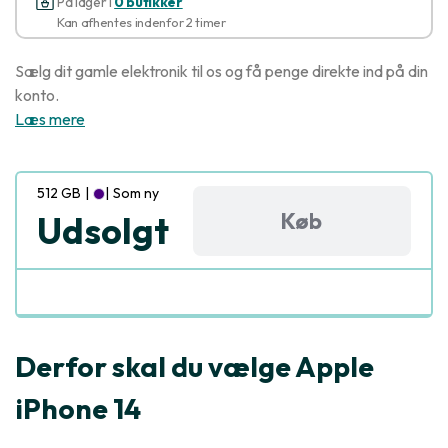
På lager i
0 butikker
Kan afhentes indenfor 2 timer
Sælg dit gamle elektronik til os og få penge direkte ind på din
konto.
Læs mere
512 GB
|
|
Som ny
Køb
Udsolgt
Derfor skal du vælge Apple
iPhone 14